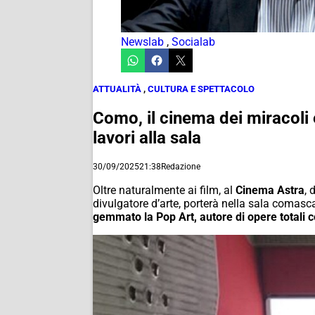
Newslab
,
Socialab
ATTUALITÀ
,
CULTURA E SPETTACOLO
Como, il cinema dei miracoli 
lavori alla sala
30/09/2025
21:38
Redazione
Oltre naturalmente ai film, al
Cinema Astra
, 
divulgatore d’arte, porterà nella sala comasc
gemmato la Pop Art, autore di opere totali 