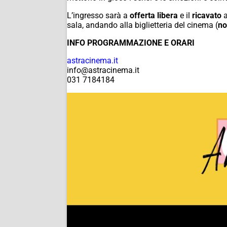
L’ingresso sarà a
offerta libera
e il
ricavato
a
sala, andando alla biglietteria del cinema (
no
INFO PROGRAMMAZIONE E ORARI
astracinema.it
info@astracinema.it
031 7184184