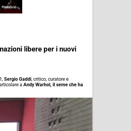
azioni libere per i nuovi
21,
Sergio Gaddi
, critico, curatore e
articolare a
Andy Warhol, il seme che ha