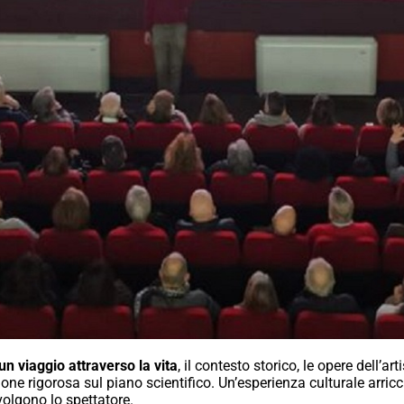
un viaggio attraverso la vita
, il contesto storico, le opere dell’
one rigorosa sul piano scientifico. Un’esperienza culturale arric
volgono lo spettatore.