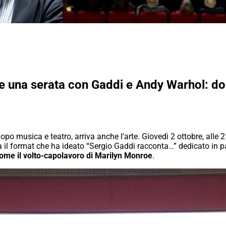
e una serata con Gaddi e Andy Warhol: don
dopo musica e teatro, arriva anche l’arte. Giovedì 2 ottobre, alle 
a il format che ha ideato “Sergio Gaddi racconta…” dedicato in p
come il volto-capolavoro di Marilyn Monroe
.