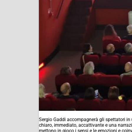
Sergio Gaddi accompagnerà gli spettatori in
chiaro, immediato, accattivante e una narrazi
mettono in gioco i sensi e le emozioni e coin