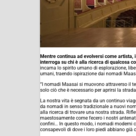
Mentre continua ad evolversi come artista, il
interroga su chi è alla ricerca di qualcosa 
incarna lo spirito umano di esplorazione, libe
umani, traendo ispirazione dai nomadi Maasai 
“I nomadi Maasai si muovono attraverso il te
solo ciò che è necessario per aprirsi la strada 
La nostra vita è segnata da un continuo via
da nomadi in senso tradizionale a nuovi nom
alla ricerca di trovare una nostra strada. Ri
maestosamente come fecero i nostri antenati, 
confini… In questo modo, i nomadi moderni c
consapevoli di dove i loro piedi abbiano già