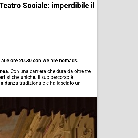
eatro Sociale: imperdibile il
 alle ore 20.30 con We are nomads.
anea
. Con una carriera che dura da oltre tre
rtistiche uniche. Il suo percorso è
a danza tradizionale e ha lasciato un