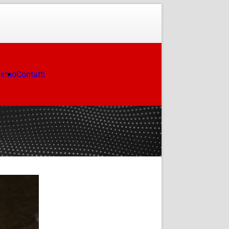
ismo
Contatti