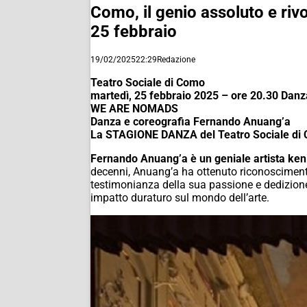
Como, il genio assoluto e riv
25 febbraio
19/02/2025
22:29
Redazione
Teatro Sociale di Como
martedì, 25 febbraio 2025 – ore 20.30 Danz
WE ARE NOMADS
Danza e coreografia Fernando Anuang’a
La STAGIONE DANZA del Teatro Sociale di 
Fernando Anuang’a è un geniale artista ken
decenni, Anuang’a ha ottenuto riconoscimenti s
testimonianza della sua passione e dedizione
impatto duraturo sul mondo dell’arte.