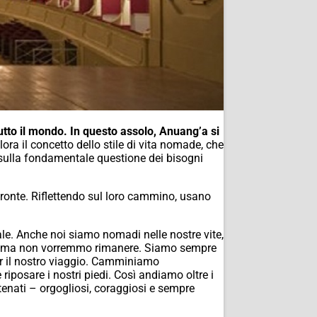
tutto il mondo. In questo assolo, Anuang’a si
ra il concetto dello stile di vita nomade, che
te sulla fondamentale questione dei bisogni
pronte. Riflettendo sul loro cammino, usano
e. Anche noi siamo nomadi nelle nostre vite,
iamo ma non vorremmo rimanere. Siamo sempre
per il nostro viaggio. Camminiamo
iposare i nostri piedi. Così andiamo oltre i
nati – orgogliosi, coraggiosi e sempre