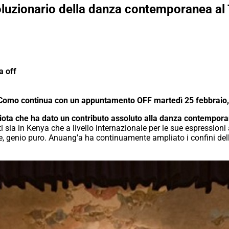
oluzionario della danza contemporanea al T
a off
Como continua con un appuntamento OFF martedì 25 febbraio,
iota che ha dato un contributo assoluto alla danza contempor
ia in Kenya che a livello internazionale per le sue espressioni a
, genio puro. Anuang’a ha continuamente ampliato i confini dell