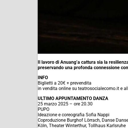
Il lavoro di Anuang’a cattura sia la resilienza
preservando una profonda connessione con i
INFO
Biglietti a 20€ + prevendita
in vendita online su teatrosocialecomo.it e all
ULTIMO APPUNTAMENTO DANZA
25 marzo 2025 – ore 20.30
PUPO
Ideazione e coreografia Sofia Nappi
Coproduzione Burghof Lörrach, Danse Danse 
Köln, Theater Winterthur, Tollhaus Karlsruhe