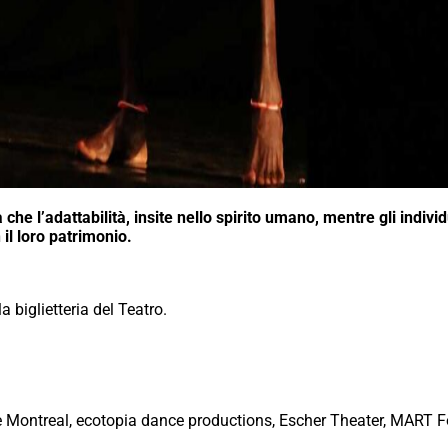
 che l’adattabilità, insite nello spirito umano, mentre gli individ
l loro patrimonio.
a biglietteria del Teatro.
Montreal, ecotopia dance productions, Escher Theater, MART F