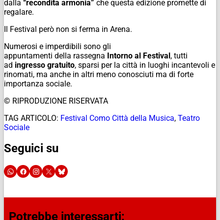
dalla
“recondita armonia”
che questa edizione promette di
regalare.
Il Festival però non si ferma in Arena.
Numerosi e imperdibili sono gli
appuntamenti
della
rassegna
Intorno al Festival
, tutti
ad
ingresso gratuito
, sparsi per la
città
in luoghi incantevoli e
rinomati, ma anche in altri meno conosciuti ma di forte
importanza sociale.
© RIPRODUZIONE RISERVATA
TAG ARTICOLO:
Festival Como Città della Musica
,
Teatro
Sociale
Seguici su
Potrebbe interessarti: