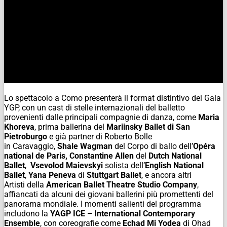
Lo spettacolo a Como presenterà il format distintivo del Gala
YGP, con un cast di stelle internazionali del balletto
provenienti dalle principali compagnie di danza, come
Maria
Khoreva
, prima ballerina del
Mariinsky Ballet di San
Pietroburgo
e già partner di Roberto Bolle
in
Caravaggio,
Shale Wagman
del Corpo di ballo dell’
Opéra
national de Paris,
Constantine Allen
del
Dutch National
Ballet
,
Vsevolod Maievskyi
solista dell’
English National
Ballet
,
Yana Peneva
di
Stuttgart Ballet
, e ancora altri
Artisti
della
American Ballet Theatre Studio Company
,
affiancati da alcuni dei giovani ballerini più promettenti del
panorama mondiale. I momenti salienti del programma
includono la
YAGP ICE – International Contemporary
Ensemble
, con coreografie come
Echad Mi Yodea
di Ohad