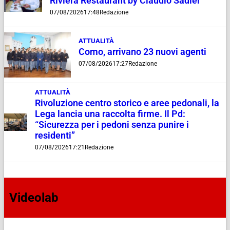
Riviera Restaurant by Claudio Sadler
07/08/2026
17:48
Redazione
ATTUALITÀ
Como, arrivano 23 nuovi agenti
07/08/2026
17:27
Redazione
ATTUALITÀ
Rivoluzione centro storico e aree pedonali, la
Lega lancia una raccolta firme. Il Pd:
“Sicurezza per i pedoni senza punire i
residenti”
07/08/2026
17:21
Redazione
Videolab