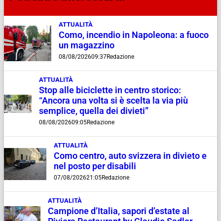
ATTUALITÀ
Como, incendio in Napoleona: a fuoco
un magazzino
08/08/2026
09:37
Redazione
ATTUALITÀ
Stop alle biciclette in centro storico:
“Ancora una volta si è scelta la via più
semplice, quella dei divieti”
08/08/2026
09:05
Redazione
ATTUALITÀ
Como centro, auto svizzera in divieto e
nel posto per disabili
07/08/2026
21:05
Redazione
ATTUALITÀ
Campione d’Italia, sapori d’estate al