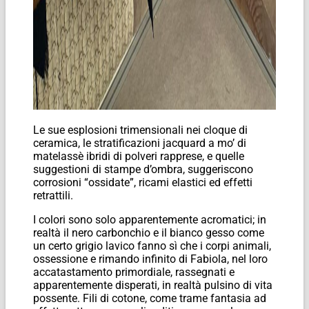
Le sue esplosioni trimensionali nei cloque di
ceramica, le stratificazioni jacquard a mo’ di
matelassè ibridi di polveri rapprese, e quelle
suggestioni di stampe d’ombra, suggeriscono
corrosioni “ossidate”, ricami elastici ed effetti
retrattili.
I colori sono solo apparentemente acromatici; in
realtà il nero carbonchio e il bianco gesso come
un certo grigio lavico fanno sì che i corpi animali,
ossessione e rimando infinito di Fabiola, nel loro
accatastamento primordiale, rassegnati e
apparentemente disperati, in realtà pulsino di vita
possente. Fili di cotone, come trame fantasia ad