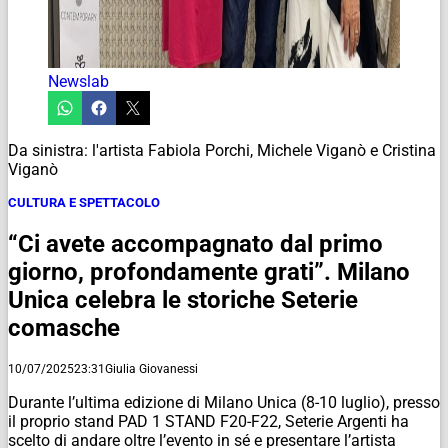
Newslab
Da sinistra: l'artista Fabiola Porchi, Michele Viganò e Cristina
Viganò
CULTURA E SPETTACOLO
“Ci avete accompagnato dal primo
giorno, profondamente grati”. Milano
Unica celebra le storiche Seterie
comasche
10/07/2025
23:31
Giulia Giovanessi
Durante l’ultima edizione di Milano Unica (8-10 luglio), presso
il proprio stand PAD 1 STAND F20-F22, Seterie Argenti ha
scelto di andare oltre l’evento in sé e presentare l’artista