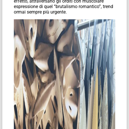
effetto, attraversano gli orditi con muscolare
espressione di quel “brutalismo romantico”, trend
ormai sempre più urgente.