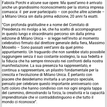
Fabiola Porchi e alcune sue opere. Ma quest’anno è arrivato
anche un grandissimo riconoscimento per la storica impresa
comasca: il per aver partecipato – con poche altre aziende –
a Milano Unica sin dalla prima edizione, 20 anni fa esatti.
“Con profonda gratitudine e a nome del Comitato di
Presidenza mi rivolgo a lei, che ha scelto di accompagnarci
in questo lungo e straordinario percorso sin dalla prima
edizione di Milano Unica – si legge nell’invito al momento
celebrativo firmato dal direttore generale della fiera, Massimo
Mosiello – Sono passati vent’anni da quel primo
appuntamento. Un traguardo che non sarebbe stato possibile
raggiungere senza il suo costante sostegno, la sua fedeltà e
la fiducia che ha sempre rinnovato nei confronti della nostra
manifestazione. La sua presenza ha rappresentato, e
continua a rappresentare, un pilastro fondamentale per la
crescita e l’evoluzione di Milano Unica. È pertanto con
piacere che desideriamo invitarla a un pranzo speciale,
pensato per celebrare questo importante anniversario con
tutti coloro che hanno condiviso con noi ogni singola tappa
del cammino, dimostrando la forza, la creatività e la capacità
imprenditoriale che vi contraddistinguono e che tutto il
mondo ci riconosce”.