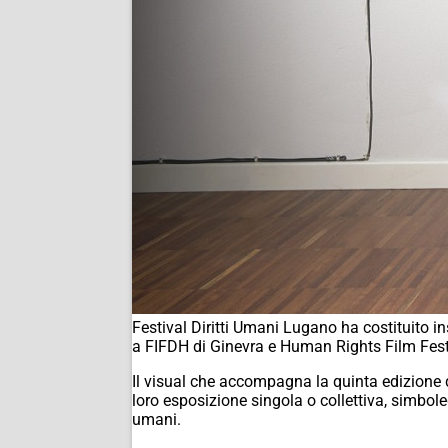
Festival Diritti Umani Lugano ha costituito in
a FIFDH di Ginevra e Human Rights Film Festiva
Il visual che accompagna la quinta edizione de
loro esposizione singola o collettiva, simbole
umani.