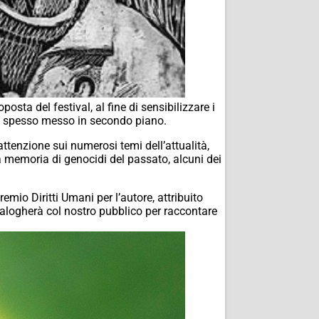
posta del festival, al fine di sensibilizzare i
iù spesso messo in secondo piano.
’attenzione sui numerosi temi dell’attualità,
 memoria di genocidi del passato, alcuni dei
 Premio Diritti Umani per l’autore, attribuito
 dialogherà col nostro pubblico per raccontare