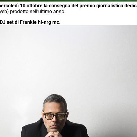
ercoledì 10 ottobre la consegna del premio giornalistico dedic
 web) prodotto nell’ultimo anno.
DJ set di Frankie hi-nrg mc
.