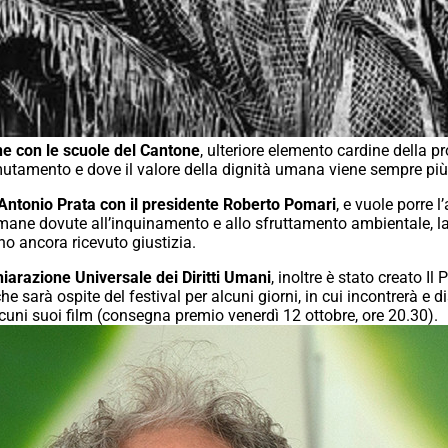
ne con le scuole del Cantone
, ulteriore elemento cardine della pro
mutamento e dove il valore della dignità umana viene sempre p
 Antonio Prata con il presidente Roberto Pomari
, e vuole porre l
mane dovute all’inquinamento e allo sfruttamento ambientale, la
o ancora ricevuto giustizia.
hiarazione Universale dei Diritti Umani
, inoltre è stato creato Il
he sarà ospite del festival per alcuni giorni, in cui incontrerà e
cuni suoi film (consegna premio venerdì 12 ottobre, ore 20.30).