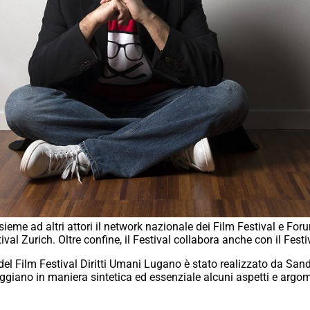
sieme ad altri attori il network nazionale dei Film Festival e For
l Zurich. Oltre confine, il Festival collabora anche con il Festiv
l Film Festival Diritti Umani Lugano è stato realizzato da Sandstu
ggiano in maniera sintetica ed essenziale alcuni aspetti e argome