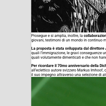
Prosegue e si amplia, inoltre, la
collaborazio
giovani, testimoni di un mondo in continuo 
La proposta è stata sviluppata dal direttore
quali l’immigrazione, le gravi conseguenze u
quali volutamente dimenticati e che non hann
Per ricordare il 70mo anniversario della Dic
all’eclettico autore svizzero Markus Imhoof, c
il suo impegno attraverso una selezione di al