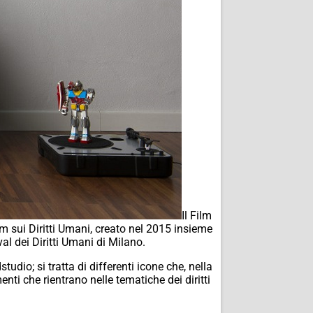
Il Film
um sui Diritti Umani, creato nel 2015 insieme
al dei Diritti Umani di Milano.
dio; si tratta di differenti icone che, nella
nti che rientrano nelle tematiche dei diritti