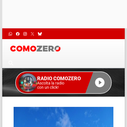
RADIO COMOZERO
Ascolta la radio
con un click!