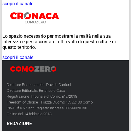
scopri il canale
Lo spazio necessario per mostrare la realtà nella sua
interezza e per raccontare tutti i volti di questa città e di
questo territorio.
scopri il canale
Direttore Responsabile: Davide Cantoni
Direttore Editoriale: Emanuele Caso
Registrazione Tribunale di Como: n°2/2018
Freedom of Choice - Piazza Duomo 17, 22100 Como
PIVA Cf e N° Iscr. Registro Imprese 03799020130
Online dal 14 febbraio 2018
REDAZIONE