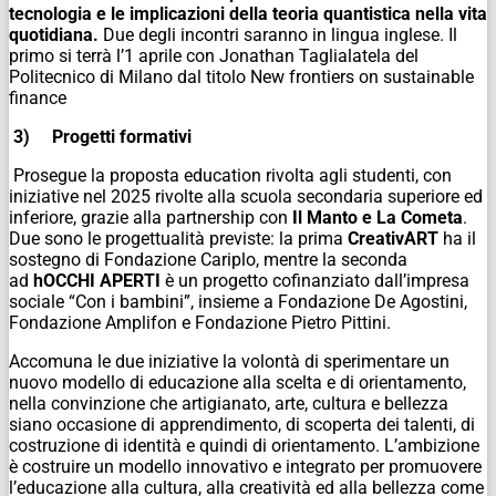
tecnologia e le implicazioni della teoria quantistica nella vita
quotidiana.
Due degli incontri saranno in lingua inglese. Il
primo si terrà l’1 aprile con Jonathan Taglialatela del
Politecnico di Milano dal titolo New frontiers on sustainable
finance
3)
Progetti formativi
Prosegue la proposta education rivolta agli studenti, con
iniziative nel 2025 rivolte alla scuola secondaria superiore ed
inferiore, grazie alla partnership con
Il Manto e La Cometa
.
Due sono le progettualità previste: la prima
CreativART
ha il
sostegno di Fondazione Cariplo, mentre la seconda
ad
hOCCHI APERTI
è un progetto cofinanziato dall’impresa
sociale “Con i bambini”, insieme a Fondazione De Agostini,
Fondazione Amplifon e Fondazione Pietro Pittini.
Accomuna le due iniziative la volontà di sperimentare un
nuovo modello di educazione alla scelta e di orientamento,
nella convinzione che artigianato, arte, cultura e bellezza
siano occasione di apprendimento, di scoperta dei talenti, di
costruzione di identità e quindi di orientamento. L’ambizione
è costruire un modello innovativo e integrato per promuovere
l’educazione alla cultura, alla creatività ed alla bellezza come