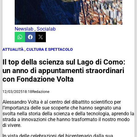
Newslab
,
Socialab
ATTUALITÀ
,
CULTURA E SPETTACOLO
Il top della scienza sul Lago di Como:
un anno di appuntamenti straordinari
con Fondazione Volta
12/03/2025
18:18
Redazione
Alessandro Volta è al centro del dibattito scientifico per
l’importanza delle sue scoperte che hanno segnato una
svolta nella storia della scienza e della tecnologia, aprendo la
strada a innovazioni che hanno trasformato il nostro modo
di vivere.
In vista delle celebrazioni del bicentenario dalla sua