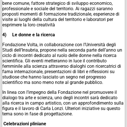
bene comune, fattore strategico di sviluppo economico,
professionale e sociale del territorio. Ai ragazzi saranno
proposti momenti di formazione tradizionale, esperienze di
visite ai luoghi della cultura del territorio e laboratori per
esprimere la loro creatività
4)
Le donne e la ricerca
Fondazione Volta, in collaborazione con l’Università degli
Studi dell’Insubria, propone nella seconda parte dell’anno un
ciclo di incontri dedicato al ruolo delle donne nella ricerca
scientifica. Gli eventi metteranno in luce il contributo
femminile alla scienza attraverso dialoghi con ricercatrici di
fama internazionale, presentazioni di libri e riflessioni su
studiose che hanno lasciato un segno nel progresso
scientifico ma sono meno note al grande pubblico.
In linea con l’impegno della Fondazione nel promuovere il
dialogo tra arte e scienza, uno degli incontri sarà dedicato
alla ricerca in campo artistico, con un approfondimento sulla
figura e il lavoro di Carla Lonzi. Ulteriori iniziative su questo
tema sono in fase di progettazione.
Celebrazioni pliniane