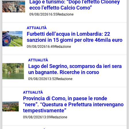
Lago e turismo: “Dopo l’effetto Clooney
ecco l’effetto Calcio Como”
09/08/2026
16:55
Redazione
ATTUALITÀ
Furbetti dell’acqua in Lombardia: 22
sanzioni in 15 giorni per oltre 46mila euro
09/08/2026
16:49
Redazione
ATTUALITÀ
Lago del Segrino, scomparso da ieri sera
un bagnante. Ricerche in corso
09/08/2026
13:52
Redazione
ATTUALITÀ
Provincia di Como, in paese le ronde
“nere”. “Questura e Prefettura intervengano
tempestivamente”
09/08/2026
13:09
Redazione