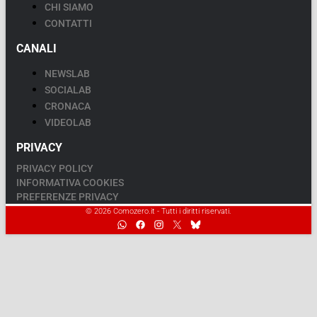
CHI SIAMO
CONTATTI
CANALI
NEWSLAB
SOCIALAB
CRONACA
VIDEOLAB
PRIVACY
PRIVACY POLICY
INFORMATIVA COOKIES
PREFERENZE PRIVACY
© 2026 Comozero.it - Tutti i diritti riservati.