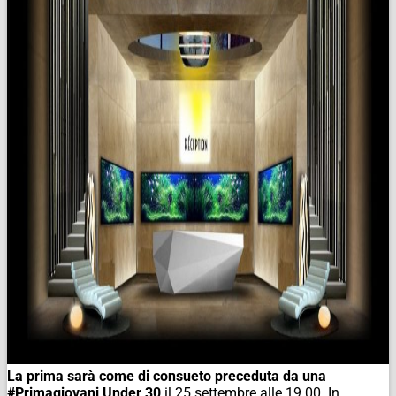
La prima sarà come di consueto preceduta da una
#Primagiovani Under 30
il 25 settembre alle 19.00. In