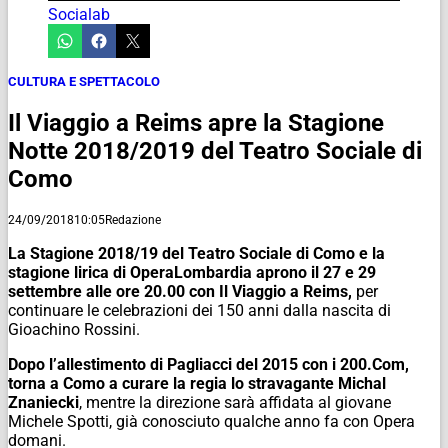
Socialab
CULTURA E SPETTACOLO
Il Viaggio a Reims apre la Stagione
Notte 2018/2019 del Teatro Sociale di
Como
24/09/2018
10:05
Redazione
La Stagione 2018/19 del Teatro Sociale di Como e la
stagione lirica di OperaLombardia aprono il 27 e 29
settembre alle ore 20.00 con Il Viaggio a Reims,
per
continuare le celebrazioni dei 150 anni dalla nascita di
Gioachino Rossini.
Dopo l’allestimento di Pagliacci del 2015 con i 200.Com,
torna a Como a curare la regia lo stravagante Michal
Znaniecki
, mentre la direzione sarà affidata al giovane
Michele Spotti, già conosciuto qualche anno fa con Opera
domani.