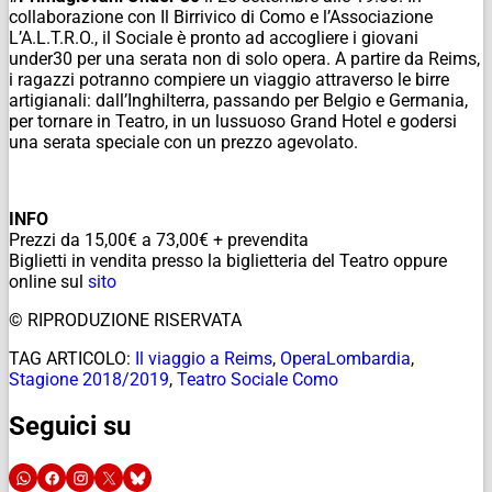
collaborazione con Il Birrivico di Como e l’Associazione
L’A.L.T.R.O., il Sociale è pronto ad accogliere i giovani
under30 per una serata non di solo opera. A partire da Reims,
i ragazzi potranno compiere un viaggio attraverso le birre
artigianali: dall’Inghilterra, passando per Belgio e Germania,
per tornare in Teatro, in un lussuoso Grand Hotel e godersi
una serata speciale con un prezzo agevolato.
INFO
Prezzi da 15,00€ a 73,00€ + prevendita
Biglietti in vendita presso la biglietteria del Teatro oppure
online sul
sito
© RIPRODUZIONE RISERVATA
TAG ARTICOLO:
Il viaggio a Reims
,
OperaLombardia
,
Stagione 2018/2019
,
Teatro Sociale Como
Seguici su