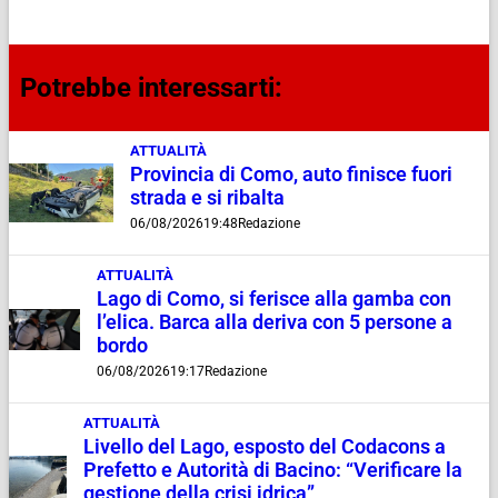
Potrebbe interessarti:
ATTUALITÀ
Provincia di Como, auto finisce fuori
strada e si ribalta
06/08/2026
19:48
Redazione
ATTUALITÀ
Lago di Como, si ferisce alla gamba con
l’elica. Barca alla deriva con 5 persone a
bordo
06/08/2026
19:17
Redazione
ATTUALITÀ
Livello del Lago, esposto del Codacons a
Prefetto e Autorità di Bacino: “Verificare la
gestione della crisi idrica”