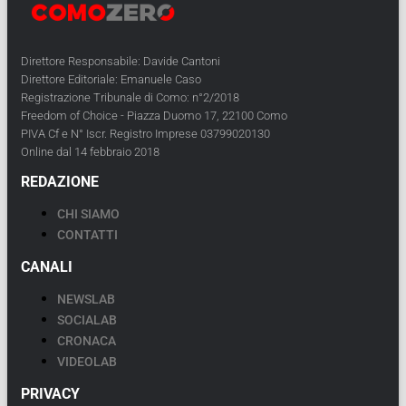
Direttore Responsabile: Davide Cantoni
Direttore Editoriale: Emanuele Caso
Registrazione Tribunale di Como: n°2/2018
Freedom of Choice - Piazza Duomo 17, 22100 Como
PIVA Cf e N° Iscr. Registro Imprese 03799020130
Online dal 14 febbraio 2018
REDAZIONE
CHI SIAMO
CONTATTI
CANALI
NEWSLAB
SOCIALAB
CRONACA
VIDEOLAB
PRIVACY