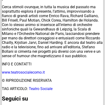
Cerca stimoli ovunque, in tutta la musica del passato ma
soprattutto esplora il presente, l’attimo, improvvisando a
fianco di grandi artisti come Enrico Rava, Richard Galliano,
Bill Frisell, Paul Motian, Chick Corea, Hamilton de Holanda.
Con lo stesso animo si inserisce all’interno di orchestre
sinfoniche quali la Gewandhaus di Leipzig, la Scala di
Milano e l’Orchestre National de Paris, lasciandosi prendere
per mano da direttori coraggiosi e entusiasti come Riccardo
Chailly, Krjstian Jarvi, Daniel Harding. E ancora dal teatro alla
radio e la televisione, fino ad arrivare all’editoria, Stefano
Bollani si cimenta nei progetti più diversi con una verve e un
sense of humour che magnetizzano il suo pubblico.
INFO E CONTATTI
www.teatrosocialecomo.it
© RIPRODUZIONE RISERVATA
TAG ARTICOLO:
Teatro Sociale
Seguici su