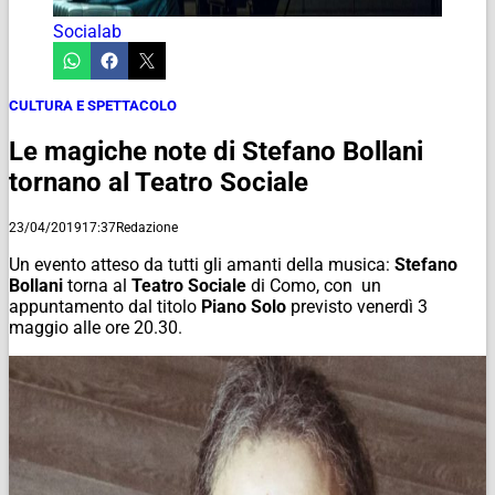
Socialab
CULTURA E SPETTACOLO
Le magiche note di Stefano Bollani
tornano al Teatro Sociale
23/04/2019
17:37
Redazione
Un evento atteso da tutti gli amanti della musica:
Stefano
Bollani
torna al
Teatro Sociale
di Como, con un
appuntamento dal titolo
Piano Solo
previsto venerdì 3
maggio alle ore 20.30.