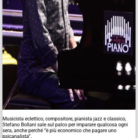
Musicista eclettico, compositore, pianista jazz e classico,
Stefano Bollani sale sul palco per imparare qualcosa ogni
sera, anche perché “è più economico che pagare uno
psicanalista”.