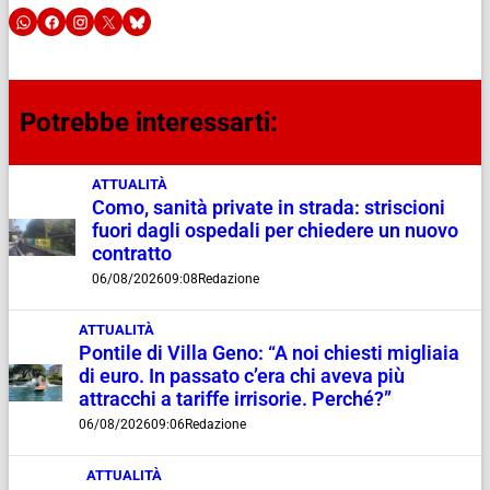
Potrebbe interessarti:
ATTUALITÀ
Como, sanità private in strada: striscioni
fuori dagli ospedali per chiedere un nuovo
contratto
06/08/2026
09:08
Redazione
ATTUALITÀ
Pontile di Villa Geno: “A noi chiesti migliaia
di euro. In passato c’era chi aveva più
attracchi a tariffe irrisorie. Perché?”
06/08/2026
09:06
Redazione
ATTUALITÀ