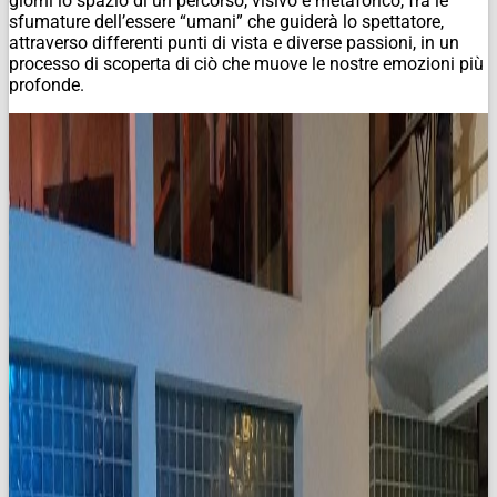
giorni lo spazio di un percorso, visivo e metaforico, fra le
sfumature dell’essere “umani” che guiderà lo spettatore,
attraverso differenti punti di vista e diverse passioni, in un
processo di scoperta di ciò che muove le nostre emozioni più
profonde.