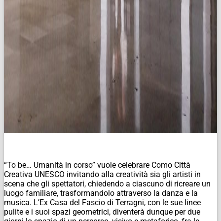
“To be… Umanità in corso” vuole celebrare Como Città
Creativa UNESCO invitando alla creatività sia gli artisti in
scena che gli spettatori, chiedendo a ciascuno di ricreare un
luogo familiare, trasformandolo attraverso la danza e la
musica. L’Ex Casa del Fascio di Terragni, con le sue linee
pulite e i suoi spazi geometrici, diventerà dunque per due