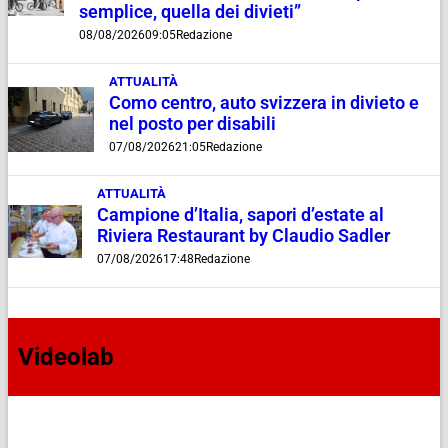
semplice, quella dei divieti”
08/08/2026
09:05
Redazione
ATTUALITÀ
Como centro, auto svizzera in divieto e
nel posto per disabili
07/08/2026
21:05
Redazione
ATTUALITÀ
Campione d’Italia, sapori d’estate al
Riviera Restaurant by Claudio Sadler
07/08/2026
17:48
Redazione
Videolab