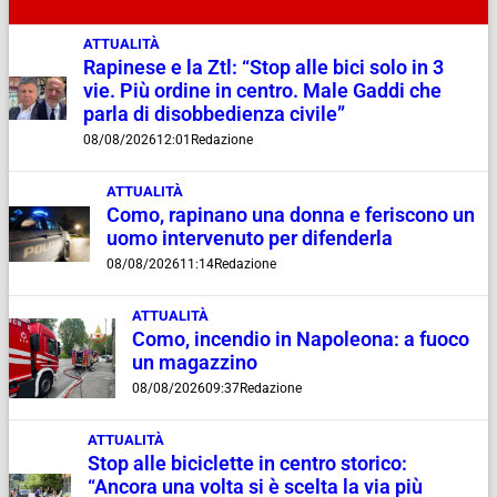
ATTUALITÀ
Rapinese e la Ztl: “Stop alle bici solo in 3
vie. Più ordine in centro. Male Gaddi che
parla di disobbedienza civile”
08/08/2026
12:01
Redazione
ATTUALITÀ
Como, rapinano una donna e feriscono un
uomo intervenuto per difenderla
08/08/2026
11:14
Redazione
ATTUALITÀ
Como, incendio in Napoleona: a fuoco
un magazzino
08/08/2026
09:37
Redazione
ATTUALITÀ
Stop alle biciclette in centro storico:
“Ancora una volta si è scelta la via più