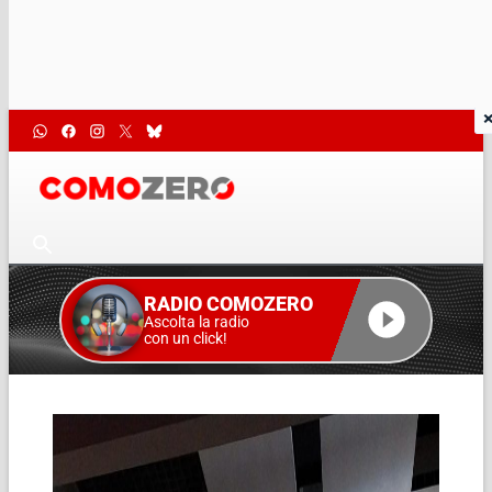
RADIO COMOZERO
Ascolta la radio
con un click!