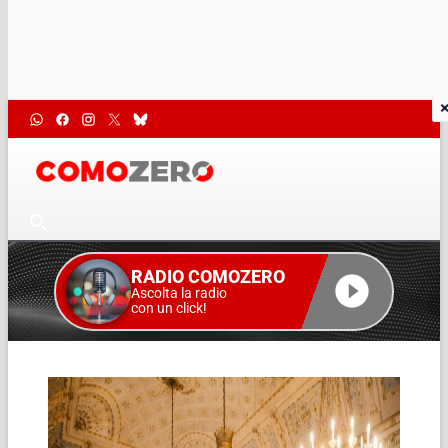
RADIO COMOZERO
Ascolta la radio
con un click!