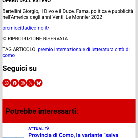
OPERA DALL’ESTERO
Bertellini Giorgio,
Il Divo e il Duce. Fama, politica e pubblicità
nell’America degli anni Venti
, Le Monnier 2022
premiocittadicomo.it/
© RIPRODUZIONE RISERVATA
TAG ARTICOLO:
premio internazionale di letteratura città di
como
Seguici su
Potrebbe interessarti:
ATTUALITÀ
Provincia di Como, la variante “salva