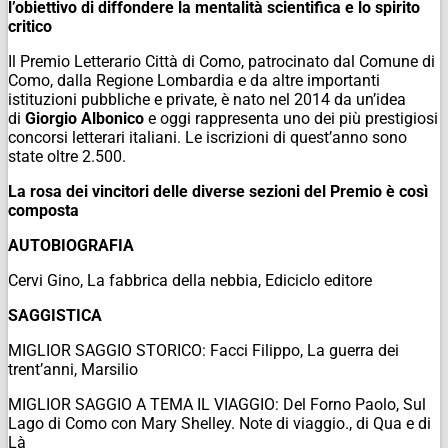
l’obiettivo di diffondere la mentalità scientifica e lo spirito
critico
Il Premio Letterario Città di Como, patrocinato dal Comune di
Como, dalla Regione Lombardia e da altre importanti
istituzioni pubbliche e private, è nato nel 2014 da un’idea
di
Giorgio Albonico
e oggi rappresenta uno dei più prestigiosi
concorsi letterari italiani. Le iscrizioni di quest’anno sono
state oltre 2.500.
La rosa dei vincitori delle diverse sezioni del Premio è così
composta
AUTOBIOGRAFIA
Cervi Gino,
La fabbrica della nebbia
, Ediciclo editore
SAGGISTICA
MIGLIOR SAGGIO STORICO: Facci Filippo,
La guerra dei
trent’anni
, Marsilio
MIGLIOR SAGGIO A TEMA IL VIAGGIO: Del Forno Paolo,
Sul
Lago di Como con Mary Shelley. Note di viaggio
., di Qua e di
Là