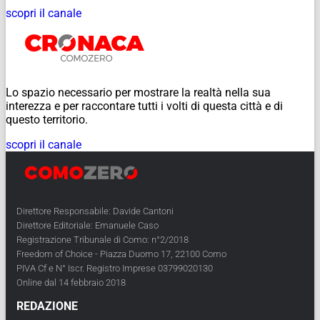
scopri il canale
Lo spazio necessario per mostrare la realtà nella sua
interezza e per raccontare tutti i volti di questa città e di
questo territorio.
scopri il canale
Direttore Responsabile: Davide Cantoni
Direttore Editoriale: Emanuele Caso
Registrazione Tribunale di Como: n°2/2018
Freedom of Choice - Piazza Duomo 17, 22100 Como
PIVA Cf e N° Iscr. Registro Imprese 03799020130
Online dal 14 febbraio 2018
REDAZIONE