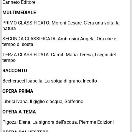
Canneto Editore
MULTIMEDIALE
PRIMO CLASSIFICATO: Moroni Cesare,
C’era una volta la
natura
SECONDA CLASSIFICATA: Ambrosini Angela,
Ora che è
tempo di sosta
TERZA CLASSIFICATA: Carniti Maria Teresa,
I segni del
tempo
RACCONTO
Becherucci Isabella,
La spiga di grano
, Inedito
OPERA PRIMA
Librici Ivana,
Il giglio d’acqua
, Solferino
OPERA A TEMA
Pigozzi Elena,
La signora dell’acqua
, Piemme Edizioni