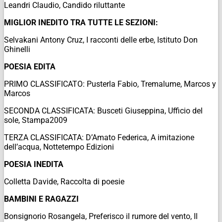
Leandri Claudio,
Candido riluttante
MIGLIOR INEDITO TRA TUTTE LE SEZIONI:
Selvakani Antony
Cruz,
I racconti delle erbe
, Istituto Don
Ghinelli
POESIA EDITA
PRIMO CLASSIFICATO: Pusterla Fabio,
Tremalume
, Marcos y
Marcos
SECONDA CLASSIFICATA:
Busceti
Giuseppina,
Ufficio del
sole
,
Stampa2009
TERZA CLASSIFICATA: D’Amato Federica,
A imitazione
dell’acqua
, Nottetempo Edizioni
POESIA INEDITA
Colletta Davide,
Raccolta di poesie
BAMBINI E RAGAZZI
Bonsignorio Rosangela,
Preferisco il rumore del vento
, Il