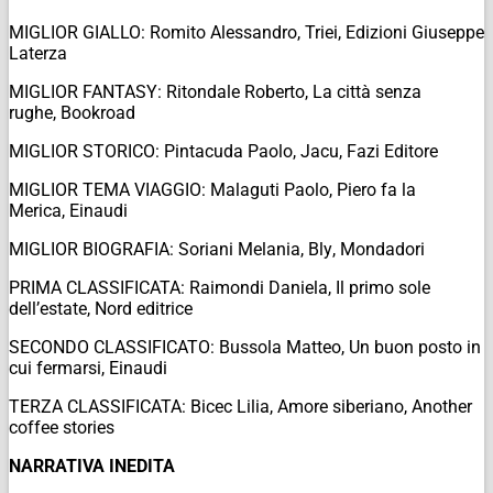
MIGLIOR GIALLO: Romito Alessandro,
Triei
, Edizioni Giuseppe
Laterza
MIGLIOR FANTASY: Ritondale Roberto,
La città senza
rughe
,
Bookroad
MIGLIOR STORICO: Pintacuda Paolo,
Jacu
, Fazi Editore
MIGLIOR TEMA VIAGGIO: Malaguti Paolo,
Piero fa la
Merica,
Einaudi
MIGLIOR BIOGRAFIA: Soriani Melania,
Bly
, Mondadori
PRIMA CLASSIFICATA: Raimondi Daniela,
Il primo sole
dell’estate
, Nord editrice
SECONDO CLASSIFICATO: Bussola Matteo,
Un buon posto in
cui fermarsi
, Einaudi
TERZA CLASSIFICATA: Bicec Lilia,
Amore siberiano
, Another
coffee stories
NARRATIVA INEDITA