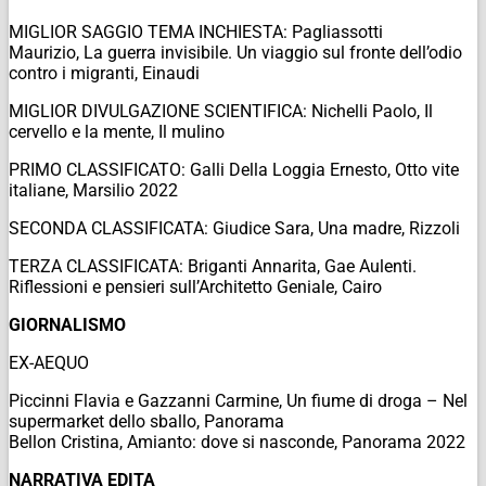
MIGLIOR SAGGIO TEMA INCHIESTA: Pagliassotti
Maurizio,
La guerra invisibile. Un viaggio sul fronte dell’odio
contro i migranti
, Einaudi
MIGLIOR DIVULGAZIONE SCIENTIFICA: Nichelli Paolo,
Il
cervello e la mente
, Il mulino
PRIMO CLASSIFICATO: Galli Della Loggia Ernesto,
Otto vite
italiane
, Marsilio 2022
SECONDA CLASSIFICATA: Giudice Sara,
Una madre
, Rizzoli
TERZA CLASSIFICATA: Briganti Annarita,
Gae Aulenti.
Riflessioni e pensieri
sull’Architetto
Geniale
, Cairo
GIORNALISMO
EX-AEQUO
Piccinni Flavia e Gazzanni Carmine,
Un fiume di droga – Nel
supermarket dello sballo
, Panorama
Bellon Cristina,
Amianto: dove si nasconde
, Panorama 2022
NARRATIVA EDITA