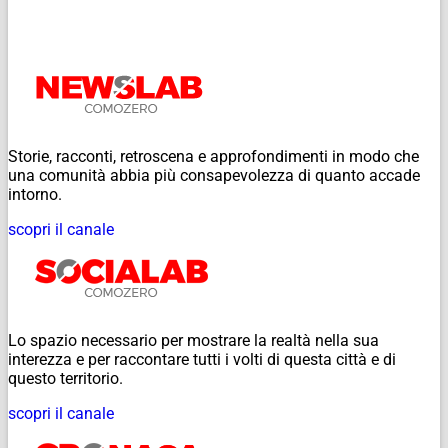
Storie, racconti, retroscena e approfondimenti in modo che
una comunità abbia più consapevolezza di quanto accade
intorno.
scopri il canale
Lo spazio necessario per mostrare la realtà nella sua
interezza e per raccontare tutti i volti di questa città e di
questo territorio.
scopri il canale