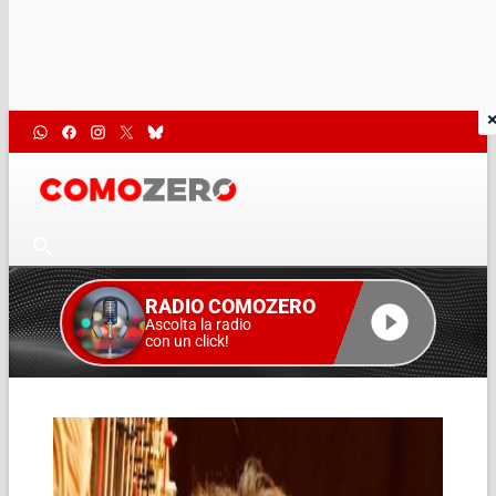
RADIO COMOZERO
Ascolta la radio
con un click!