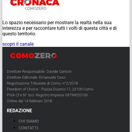
Lo spazio necessario per mostrare la realtà nella sua
interezza e per raccontare tutti i volti di questa città e di
questo territorio.
scopri il canale
Direttore Responsabile: Davide Cantoni
Direttore Editoriale: Emanuele Caso
Registrazione Tribunale di Como: n°2/2018
Freedom of Choice - Piazza Duomo 17, 22100 Como
PIVA Cf e N° Iscr. Registro Imprese 03799020130
Online dal 14 febbraio 2018
REDAZIONE
CHI SIAMO
CONTATTI