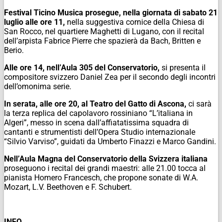
Festival Ticino Musica prosegue, nella giornata di sabato 21
luglio alle ore 11,
nella suggestiva cornice della Chiesa di
San Rocco, nel quartiere Maghetti di Lugano, con il recital
dell’arpista Fabrice Pierre che spazierà da Bach, Britten e
Berio.
Alle ore 14, nell’Aula 305 del Conservatorio,
si presenta il
compositore svizzero Daniel Zea per il secondo degli incontri
dell’omonima serie.
In serata, alle ore 20, al Teatro del Gatto di Ascona,
ci sarà
la terza replica del capolavoro rossiniano “L’italiana in
Algeri”, messo in scena dall’affiatatissima squadra di
cantanti e strumentisti dell’Opera Studio internazionale
“Silvio Varviso”, guidati da Umberto Finazzi e Marco Gandini.
Nell’Aula Magna del Conservatorio della Svizzera italiana
proseguono i recital dei grandi maestri: alle 21.00 tocca al
pianista Homero Francesch, che propone sonate di W.A.
Mozart, L.V. Beethoven e F. Schubert.
INFO