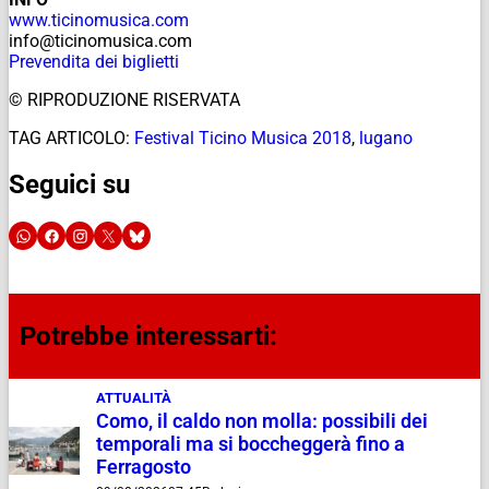
www.ticinomusica.com
info@ticinomusica.com
Prevendita dei biglietti
© RIPRODUZIONE RISERVATA
TAG ARTICOLO:
Festival Ticino Musica 2018
,
lugano
Seguici su
Potrebbe interessarti:
ATTUALITÀ
Como, il caldo non molla: possibili dei
temporali ma si boccheggerà fino a
Ferragosto