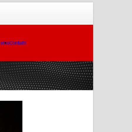
ismo
Contatti