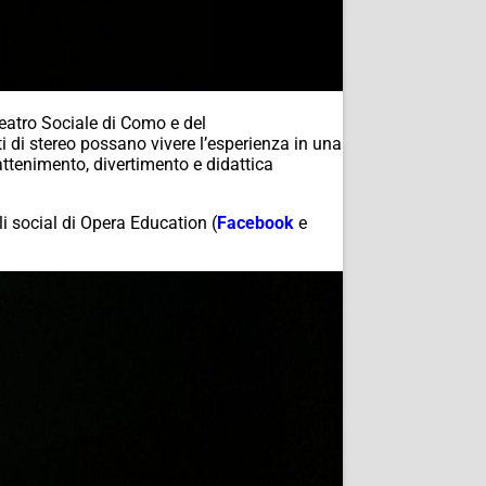
eatro Sociale di Como e del
ati di stereo possano vivere l’esperienza in una
attenimento, divertimento e didattica
li
social
di
Opera Education
(
Facebook
e