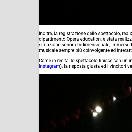
Inoltre, la registrazione dello spettacolo, re
dipartimento
Opera education
, è stata reali
situazione sonora tridimensionale, immersi d
musicale sempre più coinvolgente ed interatt
Come in recita, lo spettacolo finisce con un in
Instagram
), la risposta giusta ed i vincitori