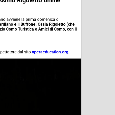
ssimo Rigoletto online
nno avviene la prima domenica di
ardiano e il Buffone. Ossia Rigoletto (che
rzio Como Turistica e Amici di Como, con il
pettatore dal sito
operaeducation.org
.