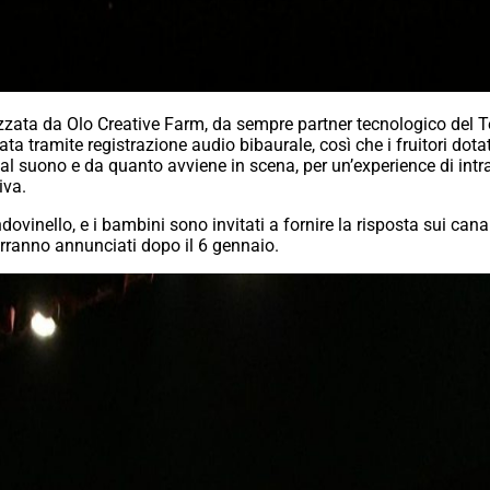
alizzata da Olo Creative Farm, da sempre
partner
tecnologico del T
zzata tramite registrazione audio bibaurale, così che i fruitori dot
al suono e da quanto avviene in scena, per un’
experience
di intr
iva.
dovinello, e i bambini sono invitati a fornire la risposta sui cana
 verranno annunciati dopo il 6 gennaio.