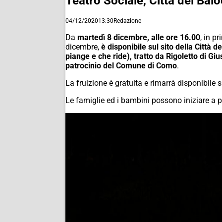
Teatro Sociale, Città dei Bal
04/12/2020
13:30
Redazione
Da
martedì 8 dicembre, alle ore 16.00
, in p
dicembre,
è disponibile sul sito della Città de
piange e che ride),
tratto
da
Rigoletto
di Giu
patrocinio del Comune di Como
.
La fruizione è gratuita e rimarrà disponibile s
Le famiglie ed i bambini possono iniziare a p