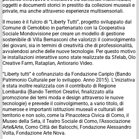
oggetti e documenti storici in prestito da collezioni museali e
private, ma anche attraverso esperienze multisensoriali.
Il museo è il fulcro di “Liberty Tutti”, progetto sviluppato dal
Comune di Cernobbio in partenariato con la Cooperativa
Sociale Mondovisione per creare un modello di gestione
sostenibile di Villa Bernasconi che valorizzi il coinvolgimento
dei giovani, sia in termini di creatività che di professionalità,
avvalendosi anche delle nuove tecnologie. Per questo motivo
le installazioni interattive sono state realizzate da Sfelab, Olo
Creative Farm, Rataplan, Antiorario Video.
“Liberty tutti” è cofinanziato da Fondazione Cariplo (Bando
Patrimonio Culturale per lo sviluppo. Anno 2015). L’iniziativa
è stata inoltre realizzata con il contributo di Regione
Lombardia (Bando Territori Creativi, finalizzato alla
promozione dei temi moda e design attraverso le nuove
tecnologie) e prevede il coinvolgimento, a vario titolo, di
numerose e importanti istituzioni museali e culturali del
territorio e non solo, come la Pinacoteca Civica di Como, il
Museo della Seta, il Teatro Sociale di Como, l’Associazione
Arte&Arte, Como Città dei Balocchi, Fondazione Alessandro
Volta, Fondazione Arte Nova.