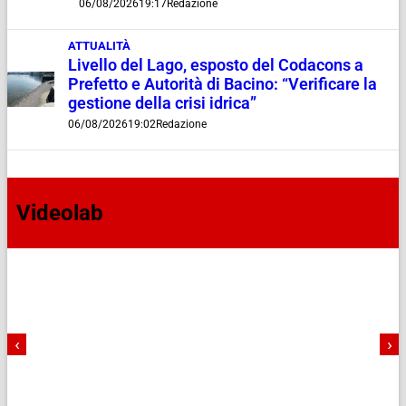
06/08/2026
19:17
Redazione
ATTUALITÀ
Livello del Lago, esposto del Codacons a
Prefetto e Autorità di Bacino: “Verificare la
gestione della crisi idrica”
06/08/2026
19:02
Redazione
Videolab
‹
›