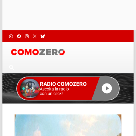
RADIO COMOZERO
Ascolta la radio
con un click!