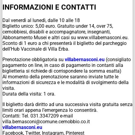
INFORMAZIONI E CONTATTI
Dal venerdì al lunedì, dalle 10 alle 18
Biglietto unico: 5,00 euro. Gratuito under 14, over 75,
cernobbiesi, disabili e accompagnatore, insegnanti,
Abbonamento Musei e altri casi su www.villabernasconi.eu.
Sconto di 1 euro a chi presenterà il biglietto del parcheggio
dell’Hub Vaccinale di Villa Erba.
Prenotazione obbligatoria su
villabernasconi.eu
(consigliato
pagamento on line, in caso di pagamento in contanti alla
biglietteria si richiede di corrispondere la somma esatta)
Al momento della prenotazione saranno inviate tutte le
informazioni di sicurezza e le modalità di svolgimento della
visita.
Durata della visita: 1 ora.
Il biglietto darà diritto ad una successiva visita gratuita senza
limiti orari appena l’emergenza lo consentirà.
Contatti: Tel. 031.3347209 e-mail
villa.bernasconi@comune.cernobbio.co.it
villabernasconi.eu
Facebook, Twitter, Instagram, Pinterest