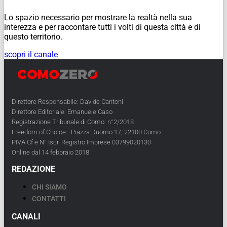
Lo spazio necessario per mostrare la realtà nella sua
interezza e per raccontare tutti i volti di questa città e di
questo territorio.
scopri il canale
Direttore Responsabile: Davide Cantoni
Direttore Editoriale: Emanuele Caso
Registrazione Tribunale di Como: n°2/2018
Freedom of Choice - Piazza Duomo 17, 22100 Como
PIVA Cf e N° Iscr. Registro Imprese 03799020130
Online dal 14 febbraio 2018
REDAZIONE
CHI SIAMO
CONTATTI
CANALI