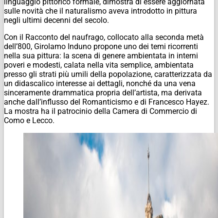
linguaggio pittorico formale, dimostra di essere aggiornata
sulle novità che il naturalismo aveva introdotto in pittura
negli ultimi decenni del secolo.
Con il Racconto del naufrago, collocato alla seconda metà
dell’800, Girolamo Induno propone uno dei temi ricorrenti
nella sua pittura: la scena di genere ambientata in interni
poveri e modesti, calata nella vita semplice, ambientata
presso gli strati più umili della popolazione, caratterizzata da
un didascalico interesse ai dettagli, nonché da una vena
sinceramente drammatica propria dell’artista, ma derivata
anche dall’influsso del Romanticismo e di Francesco Hayez.
La mostra ha il patrocinio della Camera di Commercio di
Como e Lecco.