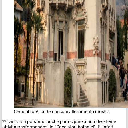
Cernobbio Villa Bernasconi allestimento mostra
**I visitatori potranno anche partecipare a una divertente
attività trasformandosi in “Cacciatori botanici”. E’ infatti