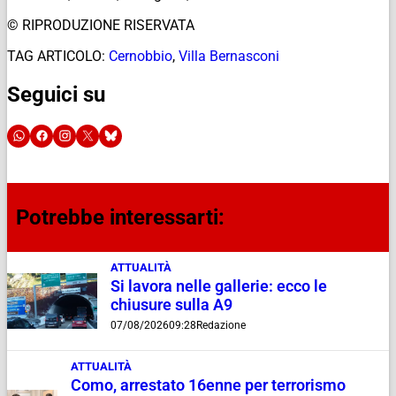
© RIPRODUZIONE RISERVATA
TAG ARTICOLO:
Cernobbio
,
Villa Bernasconi
Seguici su
Potrebbe interessarti:
ATTUALITÀ
Si lavora nelle gallerie: ecco le
chiusure sulla A9
07/08/2026
09:28
Redazione
ATTUALITÀ
Como, arrestato 16enne per terrorismo