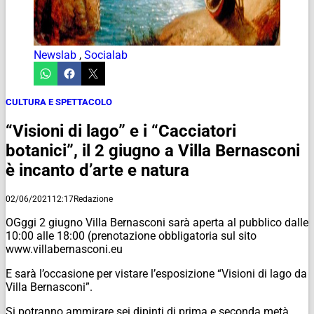
Newslab
,
Socialab
CULTURA E SPETTACOLO
“Visioni di lago” e i “Cacciatori
botanici”, il 2 giugno a Villa Bernasconi
è incanto d’arte e natura
02/06/2021
12:17
Redazione
OGggi 2 giugno Villa Bernasconi sarà aperta al pubblico dalle
10:00 alle 18:00 (prenotazione obbligatoria sul sito
www.villabernasconi.eu
E sarà l’occasione per vistare l’esposizione “Visioni di lago da
Villa Bernasconi”.
Si potranno ammirare sei dipinti di prima e seconda metà