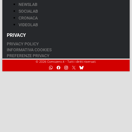
NEWSLAB
SOCIALAB
CRONACA
VIDEOLAB
PRIVACY
PRIVACY POLICY
INFORMATIVA COOKIES
PREFERENZE PRIVACY
© 2026 Comozero.it - Tutti i diritti riservati.