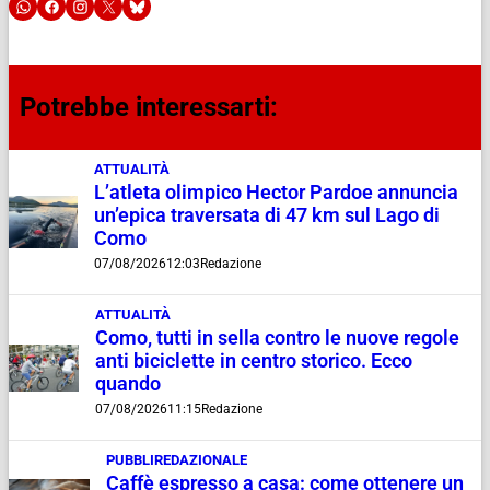
Potrebbe interessarti:
ATTUALITÀ
L’atleta olimpico Hector Pardoe annuncia
un’epica traversata di 47 km sul Lago di
Como
07/08/2026
12:03
Redazione
ATTUALITÀ
Como, tutti in sella contro le nuove regole
anti biciclette in centro storico. Ecco
quando
07/08/2026
11:15
Redazione
PUBBLIREDAZIONALE
Caffè espresso a casa: come ottenere un