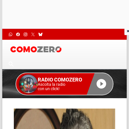
RADIO COMOZERO
Ascolta la radio
con un click!