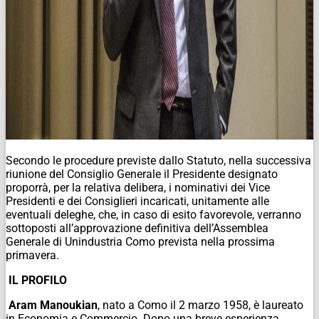
Secondo le procedure previste dallo Statuto, nella successiva
riunione del Consiglio Generale il Presidente designato
proporrà, per la relativa delibera, i nominativi dei Vice
Presidenti e dei Consiglieri incaricati, unitamente alle
eventuali deleghe, che, in caso di esito favorevole, verranno
sottoposti all’approvazione definitiva dell’Assemblea
Generale di Unindustria Como prevista nella prossima
primavera.
IL PROFILO
Aram Manoukian
, nato a Como il 2 marzo 1958, è laureato
in Economia e Commercio. Dopo una breve esperienza