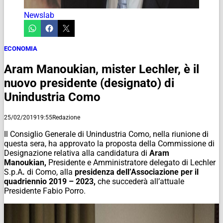
Newslab
ECONOMIA
Aram Manoukian, mister Lechler, è il
nuovo presidente (designato) di
Unindustria Como
25/02/2019
19:55
Redazione
Il Consiglio Generale di Unindustria Como, nella riunione di
questa sera, ha approvato la proposta della Commissione di
Designazione relativa alla candidatura di
Aram
Manoukian,
Presidente e Amministratore delegato di Lechler
S.p.A
.
di Como, alla
p
residenza
dell’Associazione per il
quadriennio 2019 – 2023,
che succederà all’attuale
Presidente Fabio Porro.