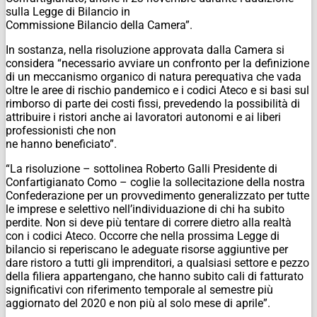
sulla Legge di Bilancio in
Commissione Bilancio della Camera”.
In sostanza, nella risoluzione approvata dalla Camera si
considera “necessario avviare un confronto per la definizione
di un meccanismo organico di natura perequativa che vada
oltre le aree di rischio pandemico e i codici Ateco e si basi sul
rimborso di parte dei costi fissi, prevedendo la possibilità di
attribuire i ristori anche ai lavoratori autonomi e ai liberi
professionisti che non
ne hanno beneficiato”.
“La risoluzione – sottolinea Roberto Galli Presidente di
Confartigianato Como – coglie la sollecitazione della nostra
Confederazione per un provvedimento generalizzato per tutte
le imprese e selettivo nell’individuazione di chi ha subito
perdite. Non si deve più tentare di correre dietro alla realtà
con i codici Ateco. Occorre che nella prossima Legge di
bilancio si reperiscano le adeguate risorse aggiuntive per
dare ristoro a tutti gli imprenditori, a qualsiasi settore e pezzo
della filiera appartengano, che hanno subito cali di fatturato
significativi con riferimento temporale al semestre più
aggiornato del 2020 e non più al solo mese di aprile”.