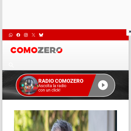
RADIO COMOZERO
Ascolta la radio
con un click!