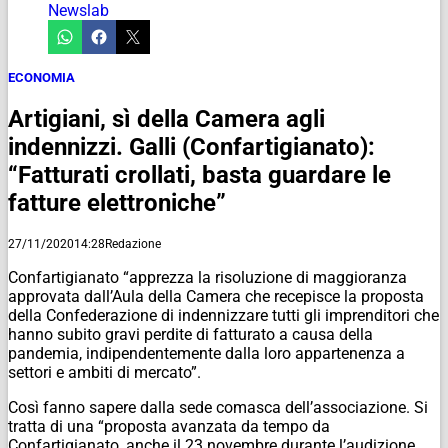
Newslab
ECONOMIA
Artigiani, sì della Camera agli
indennizzi. Galli (Confartigianato):
“Fatturati crollati, basta guardare le
fatture elettroniche”
27/11/2020
14:28
Redazione
Confartigianato “apprezza la risoluzione di maggioranza
approvata dall’Aula della Camera che recepisce la proposta
della Confederazione di indennizzare tutti gli imprenditori che
hanno subito gravi perdite di fatturato a causa della
pandemia, indipendentemente dalla loro appartenenza a
settori e ambiti di mercato”.
Così fanno sapere dalla sede comasca dell’associazione. Si
tratta di una “proposta avanzata da tempo da
Confartigianato, anche il 23 novembre durante l’audizione