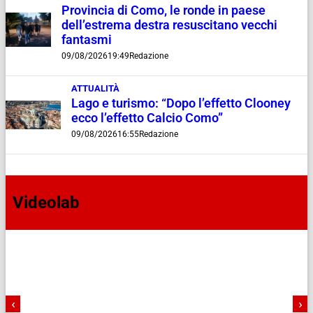
Provincia di Como, le ronde in paese
dell’estrema destra resuscitano vecchi
fantasmi
09/08/2026
19:49
Redazione
ATTUALITÀ
Lago e turismo: “Dopo l’effetto Clooney
ecco l’effetto Calcio Como”
09/08/2026
16:55
Redazione
Videolab
‹
›