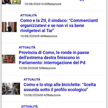
10/08/2026
10:00
Redazione
ATTUALITÀ
Como e la Ztl, il sindaco: “Commercianti
organizzatevi e se non vi va bene
rivolgetevi al Tar”
10/08/2026
09:46
Redazione
ATTUALITÀ
Provincia di Como, le ronde in paese
dell’estrema destra finiscono in
Parlamento: interrogazione del Pd
10/08/2026
08:50
Redazione
ATTUALITÀ
Como e lo stop alle biciclette: “Scelta
assurda sotto il profilo ecologico”
10/08/2026
08:42
Redazione
ATTUALITÀ