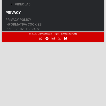
VIDEOLAB
PRIVACY
PRIVACY POLICY
INFORMATIVA COOKIES
PREFERENZE PRIVACY
© 2026 Comozero.it - Tutti i diritti riservati.