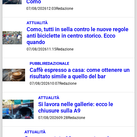
Como
07/08/2026
12:03
Redazione
ATTUALITÀ
Como, tutti in sella contro le nuove regole
anti biciclette in centro storico. Ecco
quando
07/08/2026
11:15
Redazione
PUBBLIREDAZIONALE
Caffè espresso a casa: come ottenere un
risultato simile a quello del bar
07/08/2026
10:07
Redazione
ATTUALITÀ
Si lavora nelle gallerie: ecco le
chiusure sulla A9
07/08/2026
09:28
Redazione
ATTUALITÀ