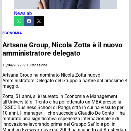
Newslab
ECONOMIA
Artsana Group, Nicola Zotta è il nuovo
amministratore delegato
15/04/2022
07:10
Redazione
Artsana Group ha nominato Nicola Zotta nuovo
Amministratore Delegato del Gruppo a partire dal prossimo 4
maggio.
Zotta, 51 anni, si è laureato in Economia e Management
all’Università di Trento e ha poi ottenuto un MBA presso la
ESSEC Business School di Parigi, città in cui ha vissuto per
10 anni. Il manager – che succede a Claudio De Conto – ha
maturato una significativa esperienza internazionale e di
innovazione lavorando prima nel Gruppo Safilo e poi in
Marchon Eyewear, dove dal 2009 ha ricoperto ad Amsterdam