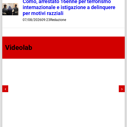
Como, arrestato 16enne per terrorismo
internazionale e istigazione a delinquere
per motivi razziali
07/08/2026
09:23
Redazione
Videolab
‹
›