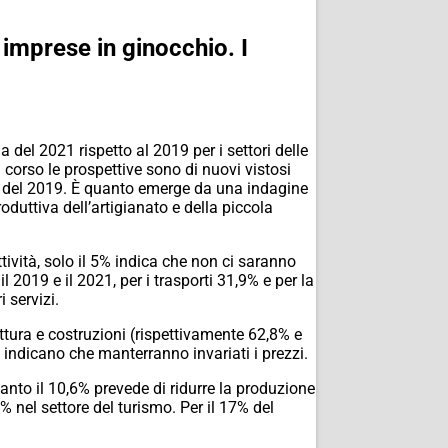
 imprese in ginocchio. I
a del 2021 rispetto al 2019 per i settori delle
n corso le prospettive sono di nuovi vistosi
do del 2019. È quanto emerge da una indagine
duttiva dell’artigianato e della piccola
ttività, solo il 5% indica che non ci saranno
l 2019 e il 2021, per i trasporti 31,9% e per la
 servizi.
fattura e costruzioni (rispettivamente 62,8% e
a indicano che manterranno invariati i prezzi.
anto il 10,6% prevede di ridurre la produzione
4% nel settore del turismo. Per il 17% del