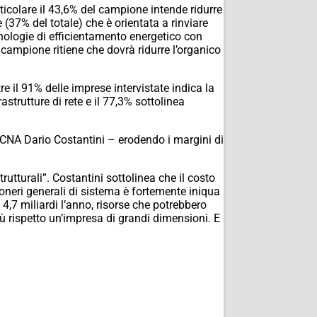
articolare il 43,6% del campione intende ridurre
 (37% del totale) che è orientata a rinviare
cnologie di efficientamento energetico con
l campione ritiene che dovrà ridurre l’organico
re il 91% delle imprese intervistate indica la
strutture di rete e il 77,3% sottolinea
i CNA Dario Costantini – erodendo i margini di
utturali”. Costantini sottolinea che il costo
 oneri generali di sistema è fortemente iniqua
,7 miliardi l’anno, risorse che potrebbero
più rispetto un’impresa di grandi dimensioni. E