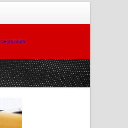
ismo
Contatti