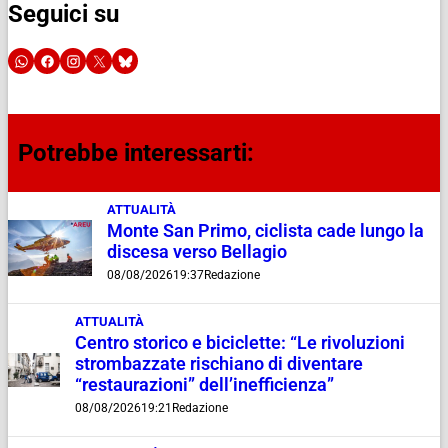
Seguici su
Potrebbe interessarti:
ATTUALITÀ
Monte San Primo, ciclista cade lungo la
discesa verso Bellagio
08/08/2026
19:37
Redazione
ATTUALITÀ
Centro storico e biciclette: “Le rivoluzioni
strombazzate rischiano di diventare
“restaurazioni” dell’inefficienza”
08/08/2026
19:21
Redazione