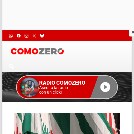
RADIO COMOZERO
Ascolta la radio
con un click!