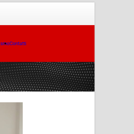
ismo
Contatti