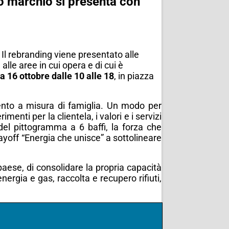
o marchio si presenta con
Il rebranding viene presentato alle
alle aree in cui opera e di cui è
 16 ottobre dalle 10 alle 18
, in piazza
mento a misura di famiglia. Un modo per
enti per la clientela, i valori e i servizi
el pittogramma a 6 baffi, la forza che
ayoff “Energia che unisce” a sottolineare
 paese, di consolidare la propria capacità
nergia e gas, raccolta e recupero rifiuti,