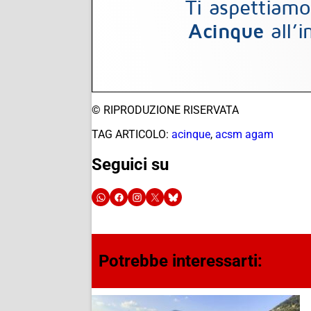
© RIPRODUZIONE RISERVATA
TAG ARTICOLO:
acinque
,
acsm agam
Seguici su
Potrebbe interessarti: