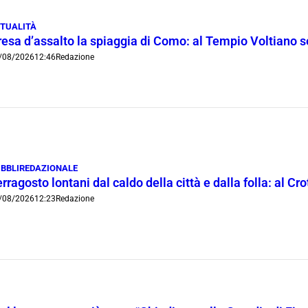
TUALITÀ
resa d’assalto la spiaggia di Como: al Tempio Voltiano 
/08/2026
12:46
Redazione
BBLIREDAZIONALE
rragosto lontani dal caldo della città e dalla folla: al C
/08/2026
12:23
Redazione