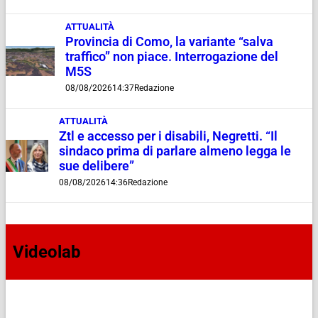
ATTUALITÀ
Provincia di Como, la variante “salva
traffico” non piace. Interrogazione del
M5S
08/08/2026
14:37
Redazione
ATTUALITÀ
Ztl e accesso per i disabili, Negretti. “Il
sindaco prima di parlare almeno legga le
sue delibere”
08/08/2026
14:36
Redazione
Videolab