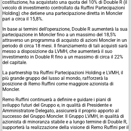
costituzione, ha acquistato una quota del 10% di Double R (il
veicolo di investimento controllato da Ruffini Partecipazioni
Holding) che detiene una partecipazione diretta in Moncler
pari a circa il 15,8%.
In base ai termini dell’operazione, Double R aumenterà la sua
partecipazione in Moncler fino a un massimo del 18,5%
attraverso un programma di acquisto di azioni Moncler in un
periodo di circa 18 mesi. Il finanziamento di tali acquisti sarà
messo a disposizione da LVMH, che aumenterà il suo
investimento in Double R fino a un massimo di circa il 22%
del capitale.
La partnership tra Ruffini Partecipazioni Holding e LVMH, il
più grande gruppo del lusso al mondo, rafforzerà la
posizione di Remo Ruffini come maggiore azionista di
Moncler.
Remo Ruffini continuerà a definire e guidare i piani di
sviluppo futuri del Gruppo e, in qualità di Presidente e
Amministratore Delegato, assicurerà il proprio apporto al
successo del Gruppo Moncler. Il Gruppo LVMH, in qualità di
azionista di minoranza stabile e a lungo termine di Double R,
supporterà la realizzazione della visione di Remo Ruffini per il