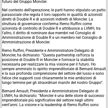
futuro del Gruppo Moncler.
Nel contesto dell’operazione, le parti hanno stipulato un patto
parasociale che regola il loro rapporto in qualità di azionisti
diretti di Double R e di azionisti indiretti di Moncler. La
struttura di governance conferma Remo Ruffini come
azionista di controllo di Double R e attribuisce a LVMH, tra
l’altro, il diritto di nominare due membri nel Consiglio di
Amministrazione di Double R e un membro nel Consiglio di
Amministrazione di Moncler.
Remo Ruffini, Presidente e Amministratore Delegato di
Moncler, ha dichiarato: “Questa partnership rafforza la
posizione di Double R in Moncler e fornisce la stabilità
necessaria per realizzare la mia visione per il futuro. Ho
sempre ammirato lo spirito imprenditoriale di Bernard Arnault
e la sua profonda comprensione del settore del lusso e sono
felice che supporti così chiaramente le mie ambizioni di
lungo termine per gli straordinari marchi del nostro Gruppo”.
Bernard Arnault, Presidente e Amministratore Delegato di
LVMH, ha dichiarato: “Moncler è una delle storie di successo
imprenditoriale più significative del settore negli ultimi
vent’anni. La visione e la leadership di Remo Ruffini sono