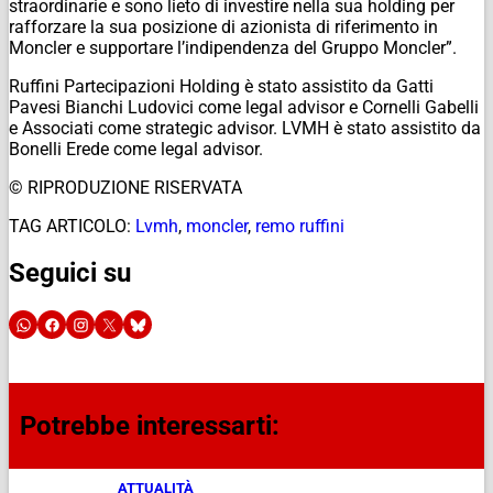
straordinarie e sono lieto di investire nella sua holding per
rafforzare la sua posizione di azionista di riferimento in
Moncler e supportare l’indipendenza del Gruppo Moncler”.
Ruffini Partecipazioni Holding è stato assistito da Gatti
Pavesi Bianchi Ludovici come legal advisor e Cornelli Gabelli
e Associati come strategic advisor. LVMH è stato assistito da
Bonelli Erede come legal advisor.
© RIPRODUZIONE RISERVATA
TAG ARTICOLO:
Lvmh
,
moncler
,
remo ruffini
Seguici su
Potrebbe interessarti:
ATTUALITÀ