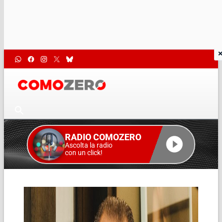
RADIO COMOZERO
Ascolta la radio
con un click!