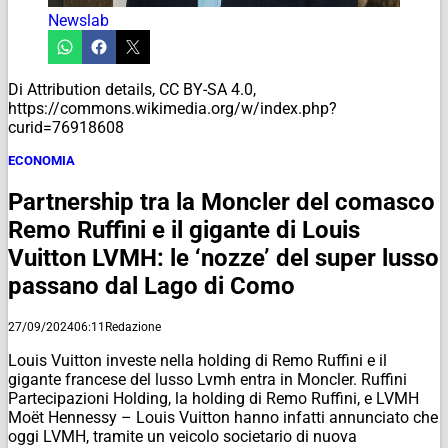
Newslab
Di Attribution details, CC BY-SA 4.0,
https://commons.wikimedia.org/w/index.php?
curid=76918608
ECONOMIA
Partnership tra la Moncler del comasco
Remo Ruffini e il gigante di Louis
Vuitton LVMH: le ‘nozze’ del super lusso
passano dal Lago di Como
27/09/2024
06:11
Redazione
Louis Vuitton investe nella holding di Remo Ruffini e il
gigante francese del lusso Lvmh entra in Moncler. Ruffini
Partecipazioni Holding, la holding di Remo Ruffini, e LVMH
Moët Hennessy – Louis Vuitton hanno infatti annunciato che
oggi LVMH, tramite un veicolo societario di nuova