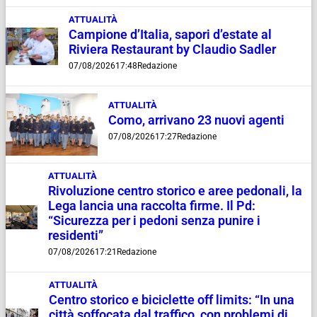
ATTUALITÀ
Campione d’Italia, sapori d’estate al
Riviera Restaurant by Claudio Sadler
07/08/2026
17:48
Redazione
ATTUALITÀ
Como, arrivano 23 nuovi agenti
07/08/2026
17:27
Redazione
ATTUALITÀ
Rivoluzione centro storico e aree pedonali, la
Lega lancia una raccolta firme. Il Pd:
“Sicurezza per i pedoni senza punire i
residenti”
07/08/2026
17:21
Redazione
ATTUALITÀ
Centro storico e biciclette off limits: “In una
città soffocata dal traffico, con problemi di