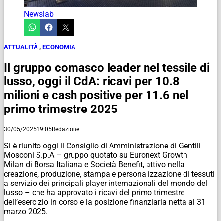
Newslab
ATTUALITÀ
,
ECONOMIA
Il gruppo comasco leader nel tessile di
lusso, oggi il CdA: ricavi per 10.8
milioni e cash positive per 11.6 nel
primo trimestre 2025
30/05/2025
19:05
Redazione
Si è riunito oggi il Consiglio di Amministrazione di Gentili
Mosconi S.p.A – gruppo quotato su
Euronext Growth
Milan
di Borsa Italiana e Società Benefit, attivo nella
creazione, produzione, stampa e personalizzazione di tessuti
a servizio dei principali player internazionali del mondo del
lusso – che ha approvato i ricavi del primo trimestre
dell’esercizio in corso e la posizione finanziaria netta al 31
marzo 2025.