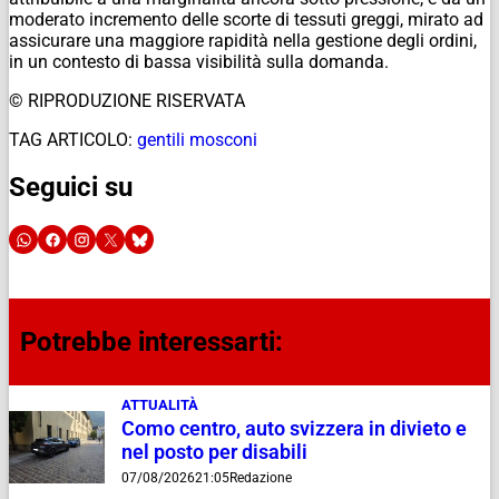
moderato incremento delle scorte di tessuti greggi, mirato ad
assicurare una maggiore rapidità nella gestione degli ordini,
in un contesto di bassa visibilità sulla domanda.
© RIPRODUZIONE RISERVATA
TAG ARTICOLO:
gentili mosconi
Seguici su
Potrebbe interessarti:
ATTUALITÀ
Como centro, auto svizzera in divieto e
nel posto per disabili
07/08/2026
21:05
Redazione