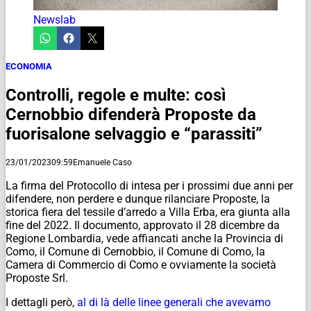
Newslab
ECONOMIA
Controlli, regole e multe: così
Cernobbio difenderà Proposte da
fuorisalone selvaggio e “parassiti”
23/01/2023
09:59
Emanuele Caso
La firma del Protocollo di intesa per i prossimi due anni per
difendere, non perdere e dunque rilanciare Proposte, la
storica fiera del tessile d’arredo a Villa Erba, era giunta alla
fine del 2022. Il documento, approvato il 28 dicembre da
Regione Lombardia, vede affiancati anche la Provincia di
Como, il Comune di Cernobbio, il Comune di Como, la
Camera di Commercio di Como e ovviamente la società
Proposte Srl.
I dettagli però,
al di là delle linee generali che avevamo