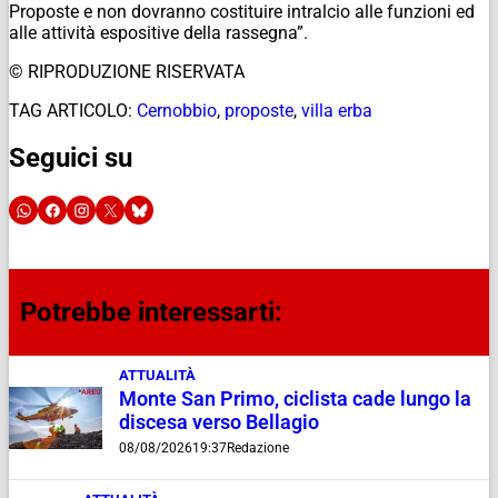
Proposte e non dovranno costituire intralcio alle funzioni ed
alle attività espositive della rassegna”.
© RIPRODUZIONE RISERVATA
TAG ARTICOLO:
Cernobbio
,
proposte
,
villa erba
Seguici su
Potrebbe interessarti:
ATTUALITÀ
Monte San Primo, ciclista cade lungo la
discesa verso Bellagio
08/08/2026
19:37
Redazione