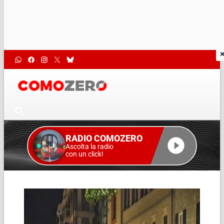
RADIO COMOZERO
Ascolta la radio
con un click!