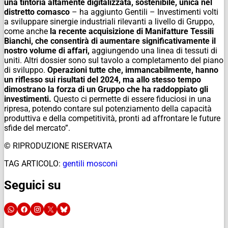
una tintoria altamente digitalizzata, sostenibile, unica nel
distretto comasco
– ha aggiunto Gentili – Investimenti volti
a sviluppare sinergie industriali rilevanti a livello di Gruppo,
come anche
la recente acquisizione di Manifatture Tessili
Bianchi, che consentirà di aumentare significativamente il
nostro volume di affari,
aggiungendo una linea di tessuti di
uniti. Altri dossier sono sul tavolo a completamento del piano
di sviluppo.
Operazioni tutte che, immancabilmente, hanno
un riflesso sui risultati del 2024, ma allo stesso tempo
dimostrano la forza di un Gruppo che ha raddoppiato gli
investimenti.
Questo ci permette di essere fiduciosi in una
ripresa, potendo contare sul potenziamento della capacità
produttiva e della competitività, pronti ad affrontare le future
sfide del mercato”.
© RIPRODUZIONE RISERVATA
TAG ARTICOLO:
gentili mosconi
Seguici su