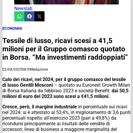
Newslab
ECONOMIA
Tessile di lusso, ricavi scesi a 41,5
milioni per il Gruppo comasco quotato
in Borsa. “Ma investimenti raddoppiati”
02/04/2025
08:59
Redazione
Calo dei ricavi, nel 2024, per il gruppo comasco del tessile
di lusso Gentili Mosconi
– quotato su Euronext Growth Milan
di Borsa Italiana da febbraio 2023 e società Benefit:
dai 50,5
milioni di euro del 2023 sono scesi a €41,5 milioni.
Cresce, però, il margine industriale
in percentuale sui ricavi
nel 2024: si è attestato al 53,4%, in miglioramento di 3,6 punti
percentuali rispetto all’esercizio 2023 (pari a 49,8%) da
ricondursi principalmente ai risultati delle vendite di
accessori, linea di business a maggiore marginalità del