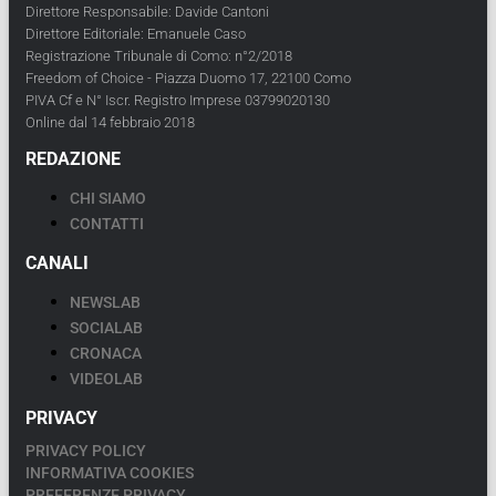
Direttore Responsabile: Davide Cantoni
Direttore Editoriale: Emanuele Caso
Registrazione Tribunale di Como: n°2/2018
Freedom of Choice - Piazza Duomo 17, 22100 Como
PIVA Cf e N° Iscr. Registro Imprese 03799020130
Online dal 14 febbraio 2018
REDAZIONE
CHI SIAMO
CONTATTI
CANALI
NEWSLAB
SOCIALAB
CRONACA
VIDEOLAB
PRIVACY
PRIVACY POLICY
INFORMATIVA COOKIES
PREFERENZE PRIVACY