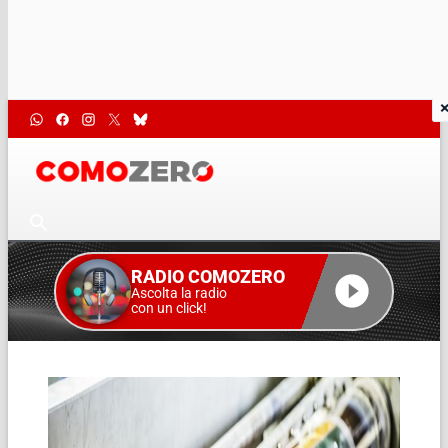
RADIO COMOZERO
Ascolta la radio
con un click!