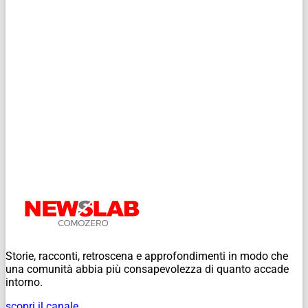
Storie, racconti, retroscena e approfondimenti in modo che
una comunità abbia più consapevolezza di quanto accade
intorno.
scopri il canale