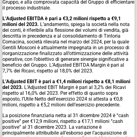
Gruppo, e alla comprovata capacità del Gruppo di efficientare
il processo industriale.
L’Adjusted EBITDA è pari a €3,2 milioni rispetto a €9,1
milioni del 2023.
L’andamento, spiega la società nella nota
dei conti, è riferibile alla flessione dei volumi di vendita, già
descritta in precedenza e al consolidamento di Tintoria
Comacina, società rilevata nel marzo del 2024, per la quale
Gentili Mosconi è attualmente impegnata in un processo di
riorganizzazione finalizzato all’ottimizzazione delle attività
operative, con l’obiettivo di generare sinergie significative a
beneficio del Gruppo. L’Adjusted EBITDA Margin è pari al
7,7% dei Ricavi, rispetto al 18,0% del 2023.
L’Adjusted EBIT è pari a €1,4 milioni rispetto a €8,1 milioni
del 2023.
L’Adjusted EBIT Margin è pari al 3,2% dei Ricavi
rispetto al 16,0% del 2023. Per effetto di quanto sopra
esposto, l’Utile Netto dell’esercizio 2024 si attesta a €0,8
milioni, rispetto a €5,2 milioni dell’esercizio precedente.
La posizione finanziaria netta al 31 dicembre 2024 è “cash
positive” per €12,9 milioni, rispetto a €17,1 milioni “cash
positive” al 31 dicembre 2023. La variazione è
principalmente attribuibile all’esborso per l’acquisizione di