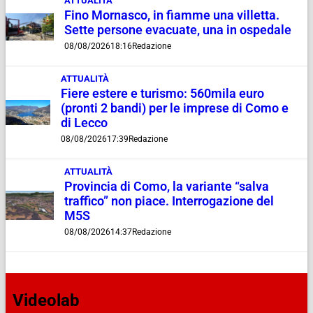
ATTUALITÀ
Fino Mornasco, in fiamme una villetta.
Sette persone evacuate, una in ospedale
08/08/2026
18:16
Redazione
ATTUALITÀ
Fiere estere e turismo: 560mila euro
(pronti 2 bandi) per le imprese di Como e
di Lecco
08/08/2026
17:39
Redazione
ATTUALITÀ
Provincia di Como, la variante “salva
traffico” non piace. Interrogazione del
M5S
08/08/2026
14:37
Redazione
Videolab