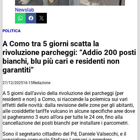
Newslab
POLITICA
A Como tra 5 giorni scatta la
rivoluzione parcheggi: “Addio 200 posti
bianchi, blu più cari e residenti non
garantiti”
27/12/2025
16:15
Redazione
A 5 giorni dall’avvio della rivoluzione dei parcheggi (per
residenti e non) a Como, si riaccende la polemica sui vari
effetti delle novità: dalla revisione delle zone per gli abitanti,
alle cosiddette tariffe vulcano in alcune specifiche aree dove
si pagheranno 3 euro all’ora per tutte le 24 ore, fino alla
cancellazione dei posti bianchi per installare i parcometri.
Sono il segretario cittadino del Pd, Daniele Valsecchi, e il
consigliere comunale Stefano Legnani a prendere