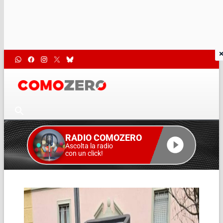
RADIO COMOZERO
Ascolta la radio
con un click!