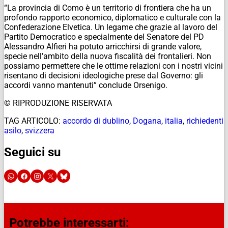
“La provincia di Como è un territorio di frontiera che ha un
profondo rapporto economico, diplomatico e culturale con la
Confederazione Elvetica. Un legame che grazie al lavoro del
Partito Democratico e specialmente del Senatore del PD
Alessandro Alfieri ha potuto arricchirsi di grande valore,
specie nell’ambito della nuova fiscalità dei frontalieri. Non
possiamo permettere che le ottime relazioni con i nostri vicini
risentano di decisioni ideologiche prese dal Governo: gli
accordi vanno mantenuti” conclude Orsenigo.
© RIPRODUZIONE RISERVATA
TAG ARTICOLO:
accordo di dublino
,
Dogana
,
italia
,
richiedenti
asilo
,
svizzera
Seguici su
Potrebbe interessarti: