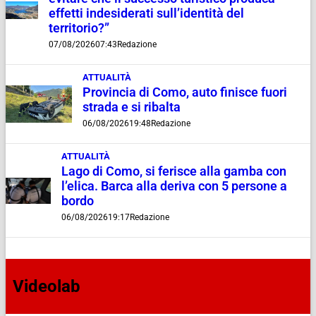
effetti indesiderati sull’identità del
territorio?”
07/08/2026
07:43
Redazione
ATTUALITÀ
Provincia di Como, auto finisce fuori
strada e si ribalta
06/08/2026
19:48
Redazione
ATTUALITÀ
Lago di Como, si ferisce alla gamba con
l’elica. Barca alla deriva con 5 persone a
bordo
06/08/2026
19:17
Redazione
Videolab