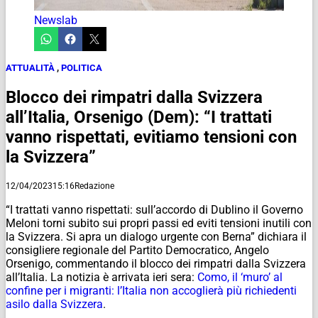
Newslab
ATTUALITÀ
,
POLITICA
Blocco dei rimpatri dalla Svizzera
all’Italia, Orsenigo (Dem): “I trattati
vanno rispettati, evitiamo tensioni con
la Svizzera”
12/04/2023
15:16
Redazione
“I trattati vanno rispettati: sull’accordo di Dublino il Governo
Meloni torni subito sui propri passi ed eviti tensioni inutili con
la Svizzera. Si apra un dialogo urgente con Berna” dichiara il
consigliere regionale del Partito Democratico, Angelo
Orsenigo, commentando il blocco dei rimpatri dalla Svizzera
all’Italia. La notizia è arrivata ieri sera:
Como, il ‘muro’ al
confine per i migranti: l’Italia non accoglierà più richiedenti
asilo dalla Svizzera
.