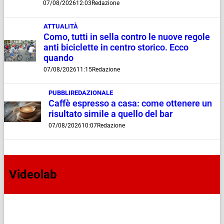
07/08/2026
12:03
Redazione
ATTUALITÀ
Como, tutti in sella contro le nuove regole
anti biciclette in centro storico. Ecco
quando
07/08/2026
11:15
Redazione
PUBBLIREDAZIONALE
Caffè espresso a casa: come ottenere un
risultato simile a quello del bar
07/08/2026
10:07
Redazione
Videolab