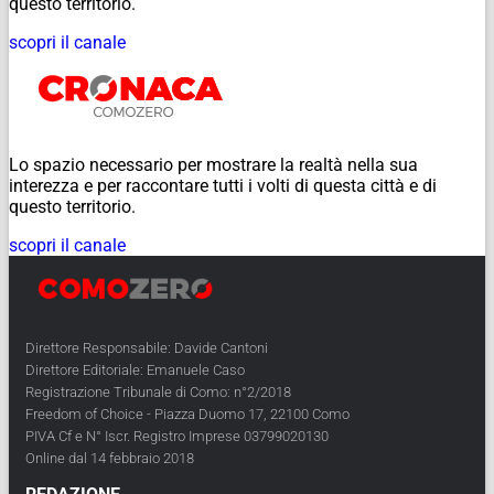
questo territorio.
scopri il canale
Lo spazio necessario per mostrare la realtà nella sua
interezza e per raccontare tutti i volti di questa città e di
questo territorio.
scopri il canale
Direttore Responsabile: Davide Cantoni
Direttore Editoriale: Emanuele Caso
Registrazione Tribunale di Como: n°2/2018
Freedom of Choice - Piazza Duomo 17, 22100 Como
PIVA Cf e N° Iscr. Registro Imprese 03799020130
Online dal 14 febbraio 2018