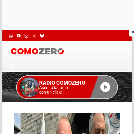
RADIO COMOZERO
Ascolta la radio
con un click!