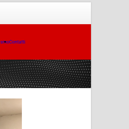
ismo
Contatti