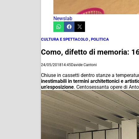
Newslab
CULTURA E SPETTACOLO
,
POLITICA
Como, difetto di memoria: 160
24/05/2018
14:45
Davide Cantoni
Chiuse in cassetti dentro stanze a temperatura
inestimabili in termini architettonici e arti
un’esposizione
. Centosessanta opere di Anto