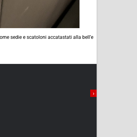
ome sedie e scatoloni accatastati alla bell’e
›