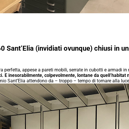
 Sant’Elia (invidiati ovunque) chiusi in u
 perfetta, appese a pareti mobili, serrate in cubotti e armadi in
stici. E inesorabilmente, colpevolmente, lontane da quell’habitat
nio Sant’Elia attendono da – troppo – tempo di tornare alla luce