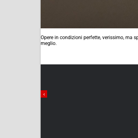
Opere in condizioni perfette, verissimo, ma s
meglio.
‹