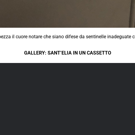
pezza il cuore notare che siano difese da sentinelle inadeguate c
GALLERY: SANT’ELIA IN UN CASSETTO