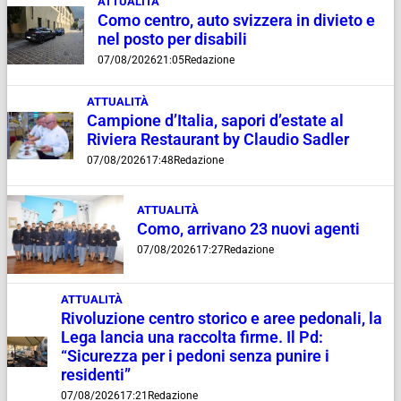
ATTUALITÀ
Como centro, auto svizzera in divieto e
nel posto per disabili
07/08/2026
21:05
Redazione
ATTUALITÀ
Campione d’Italia, sapori d’estate al
Riviera Restaurant by Claudio Sadler
07/08/2026
17:48
Redazione
ATTUALITÀ
Como, arrivano 23 nuovi agenti
07/08/2026
17:27
Redazione
ATTUALITÀ
Rivoluzione centro storico e aree pedonali, la
Lega lancia una raccolta firme. Il Pd:
“Sicurezza per i pedoni senza punire i
residenti”
07/08/2026
17:21
Redazione