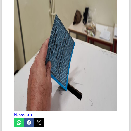
Newslab