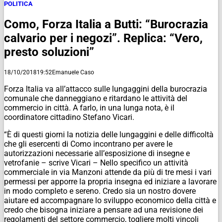
POLITICA
Como, Forza Italia a Butti: “Burocrazia
calvario per i negozi”. Replica: “Vero,
presto soluzioni”
18/10/2018
19:52
Emanuele Caso
Forza Italia va all’attacco sulle lungaggini della burocrazia
comunale che danneggiano e ritardano le attività del
commercio in città. A farlo, in una lunga nota, è il
coordinatore cittadino Stefano Vicari.
“È di questi giorni la notizia delle lungaggini e delle difficoltà
che gli esercenti di Como incontrano per avere le
autorizzazioni necessarie all’esposizione di insegne e
vetrofanie – scrive Vicari – Nello specifico un attività
commerciale in via Manzoni attende da più di tre mesi i vari
permessi per apporre la propria insegna ed iniziare a lavorare
in modo completo e sereno. Credo sia un nostro dovere
aiutare ed accompagnare lo sviluppo economico della città e
credo che bisogna iniziare a pensare ad una revisione dei
regolamenti del settore commercio, togliere molti vincoli