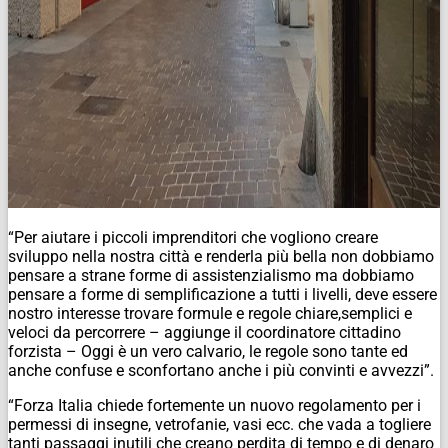
“Per aiutare i piccoli imprenditori che vogliono creare
sviluppo nella nostra città e renderla più bella non dobbiamo
pensare a strane forme di assistenzialismo ma dobbiamo
pensare a forme di semplificazione a tutti i livelli, deve essere
nostro interesse trovare formule e regole chiare,semplici e
veloci da percorrere – aggiunge il coordinatore cittadino
forzista – Oggi è un vero calvario, le regole sono tante ed
anche confuse e sconfortano anche i più convinti e avvezzi”.
“Forza Italia chiede fortemente un nuovo regolamento per i
permessi di insegne, vetrofanie, vasi ecc. che vada a togliere
tanti passaggi inutili che creano perdita di tempo e di denaro