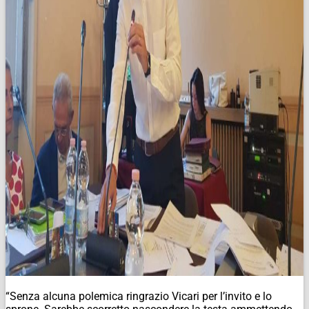
“Senza alcuna polemica ringrazio Vicari per l’invito e lo