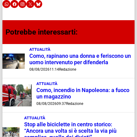
Potrebbe interessarti:
ATTUALITÀ
Como, rapinano una donna e feriscono un
uomo intervenuto per difenderla
08/08/2026
11:14
Redazione
ATTUALITÀ
Como, incendio in Napoleona: a fuoco
un magazzino
08/08/2026
09:37
Redazione
ATTUALITÀ
Stop alle biciclette in centro storico:
“Ancora una volta si è scelta la via più