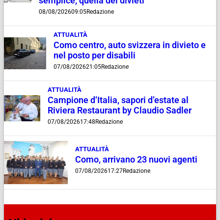
semplice, quella dei divieti”
08/08/2026
09:05
Redazione
ATTUALITÀ
Como centro, auto svizzera in divieto e
nel posto per disabili
07/08/2026
21:05
Redazione
ATTUALITÀ
Campione d’Italia, sapori d’estate al
Riviera Restaurant by Claudio Sadler
07/08/2026
17:48
Redazione
ATTUALITÀ
Como, arrivano 23 nuovi agenti
07/08/2026
17:27
Redazione