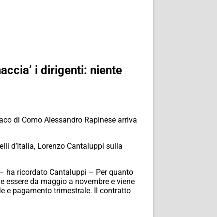
ccia’ i dirigenti: niente
daco di Como Alessandro Rapinese arriva
li d’Italia, Lorenzo Cantaluppi sulla
5 – ha ricordato Cantaluppi – Per quanto
deve essere da maggio a novembre e viene
le e pagamento trimestrale. Il contratto