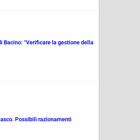
i Bacino: “Verificare la gestione della
masco. Possibili razionamenti