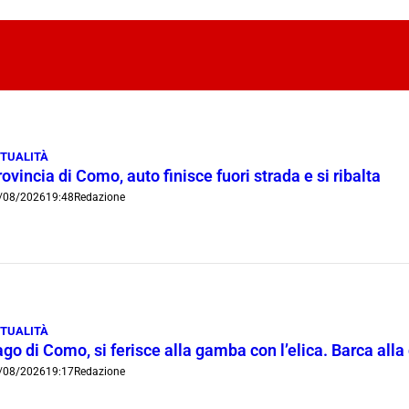
TUALITÀ
ovincia di Como, auto finisce fuori strada e si ribalta
/08/2026
19:48
Redazione
TUALITÀ
go di Como, si ferisce alla gamba con l’elica. Barca all
/08/2026
19:17
Redazione