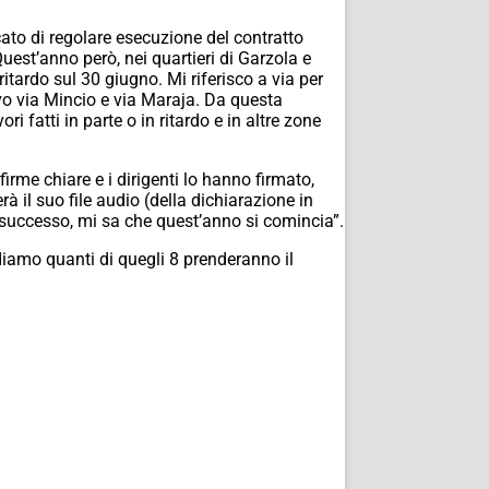
ato di regolare esecuzione del contratto
uest’anno però, nei quartieri di Garzola e
 ritardo sul 30 giugno. Mi riferisco a via per
ivo via Mincio e via Maraja. Da questa
 fatti in parte o in ritardo e in altre zone
irme chiare e i dirigenti lo hanno firmato,
à il suo file audio (della dichiarazione in
 successo, mi sa che quest’anno si comincia”.
diamo quanti di quegli 8 prenderanno il