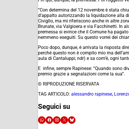
“Con determina del 12 novembre è stata chius
d’appalto autorizzando la liquidazione alla di
Civiglio, ma mi riferiscono anche in altre zone,
Brunate, via Valgioera e via Facchinetti. In 
premessa si evince che il Comune ha pagato le 
nemmeno eseguiti. Su questo vorrei dei chiar
Poco dopo, dunque, è arrivata la risposta diret
perché questo non è compito mio ma dell’ammini
aula di Cantaluppi, ndr) e sa com’è, ogni tan
E infine, sempre Rapinese: “Quando sono dive
premio grazie a segnalazioni come la sua”.
© RIPRODUZIONE RISERVATA
TAG ARTICOLO:
alessandro rapinese
,
Lorenz
Seguici su