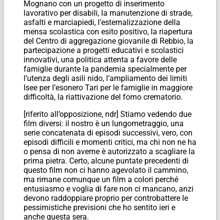
Mognano con un progetto di inserimento
lavorativo per disabili, la manutenzione di strade,
asfalti e marciapiedi, l’esternalizzazione della
mensa scolastica con esito positivo, la riapertura
del Centro di aggregazione giovanile di Rebbio, la
partecipazione a progetti educativi e scolastici
innovativi, una politica attenta a favore delle
famiglie durante la pandemia specialmente per
l’utenza degli asili nido, l’ampliamento dei limiti
Isee per l’esonero Tari per le famiglie in maggiore
difficoltà, la riattivazione del forno crematorio.
[riferito all’opposizione, ndr] Stiamo vedendo due
film diversi: il nostro è un lungometraggio, una
serie concatenata di episodi successivi, vero, con
episodi difficili e momenti critici, ma chi non ne ha
o pensa di non averne è autorizzato a scagliare la
prima pietra. Certo, alcune puntate precedenti di
questo film non ci hanno agevolato il cammino,
ma rimane comunque un film a colori perché
entusiasmo e voglia di fare non ci mancano, anzi
devono raddoppiare proprio per controbattere le
pessimistiche previsioni che ho sentito ieri e
anche questa sera.