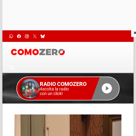
RADIO COMOZERO
Ascolta la radio
con un click!