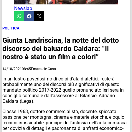
Newslab
POLITICA
Giunta Landriscina, la notte del dotto
discorso del baluardo Caldara: “Il
nostro è stato un film a colori”
14/10/2021
08:45
Emanuele Caso
In un lustro poverissimo di colpi d’ala dialettici, resterà
probabilmente uno dei discorsi più significativi di questo
mandato politico 2017-2022 quello pronunciato ieri sera in
consiglio comunale dall’assessore al Bilancio, Adriano
Caldara (Lega).
Classe 1963, dottore commercialista, docente, spiccata
passione per montagna, cinema e materie storiche, eloquio
tecnico inossidabile, principe dell’asfissia dell’aula comasca
per dovizia di dettagli e padronanza di anfratti economico-