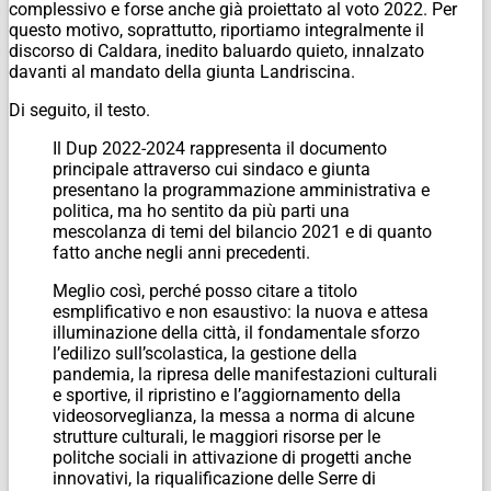
complessivo e forse anche già proiettato al voto 2022. Per
questo motivo, soprattutto, riportiamo integralmente il
discorso di Caldara, inedito baluardo quieto, innalzato
davanti al mandato della giunta Landriscina.
Di seguito, il testo.
Il Dup 2022-2024 rappresenta il documento
principale attraverso cui sindaco e giunta
presentano la programmazione amministrativa e
politica, ma ho sentito da più parti una
mescolanza di temi del bilancio 2021 e di quanto
fatto anche negli anni precedenti.
Meglio così, perché posso citare a titolo
esmplificativo e non esaustivo: la nuova e attesa
illuminazione della città, il fondamentale sforzo
l’edilizo sull’scolastica, la gestione della
pandemia, la ripresa delle manifestazioni culturali
e sportive, il ripristino e l’aggiornamento della
videosorveglianza, la messa a norma di alcune
strutture culturali, le maggiori risorse per le
politche sociali in attivazione di progetti anche
innovativi, la riqualificazione delle Serre di