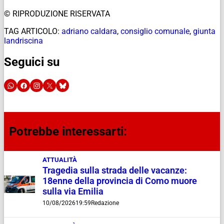
© RIPRODUZIONE RISERVATA
TAG ARTICOLO:
adriano caldara
,
consiglio comunale
,
giunta
landriscina
Seguici su
Potrebbe interessarti:
ATTUALITÀ
Tragedia sulla strada delle vacanze:
18enne della provincia di Como muore
sulla via Emilia
10/08/2026
19:59
Redazione