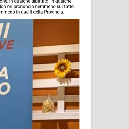
ne, in qualche dibattito, in qualche
e! Non mi pronuncio nemmeno sul fatto
emmeno in quelli della Provincia.