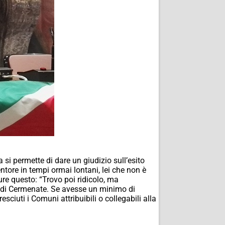
si permette di dare un giudizio sull’esito
ntore in tempi ormai lontani, lei che non è
e questo: “Trovo poi ridicolo, ma
to di Cermenate. Se avesse un minimo di
sciuti i Comuni attribuibili o collegabili alla