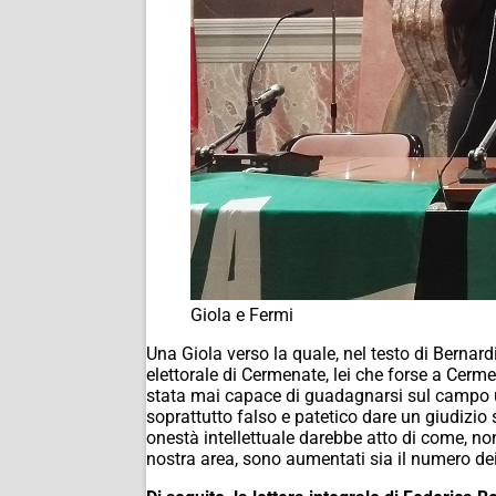
Giola e Fermi
Una Giola verso la quale, nel testo di Bernar
elettorale di Cermenate, lei che forse a Cerm
stata mai capace di guadagnarsi sul campo 
soprattutto falso e patetico dare un giudizio
onestà intellettuale darebbe atto di come, nono
nostra area, sono aumentati sia il numero dei