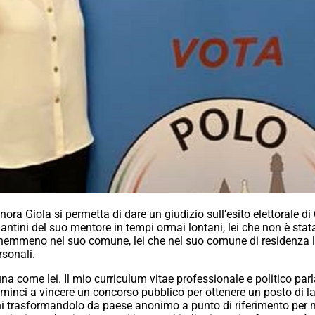
nora Giola si permetta di dare un giudizio sull’esito elettorale d
antini del suo mentore in tempi ormai lontani, lei che non è st
emmeno nel suo comune, lei che nel suo comune di residenza lo 
rsonali.
a come lei. Il mio curriculum vitae professionale e politico par
cominci a vincere un concorso pubblico per ottenere un posto di 
trasformandolo da paese anonimo a punto di riferimento per mol