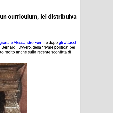
un curriculum, lei distribuiva
regionale Alessandro Fermi
e dopo
gli attacchi
ernardi. Ovvero, della “rivale politica” per
to molto anche sulla recente sconfitta di