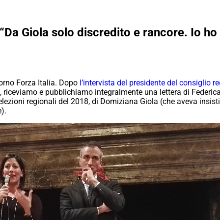
Da Giola solo discredito e rancore. Io ho 
orno Forza Italia. Dopo
l’intervista del presidente del consiglio 
a, riceviamo e pubblichiamo integralmente una lettera di Federica B
lezioni regionali del 2018, di Domiziana Giola (che aveva insisti
).