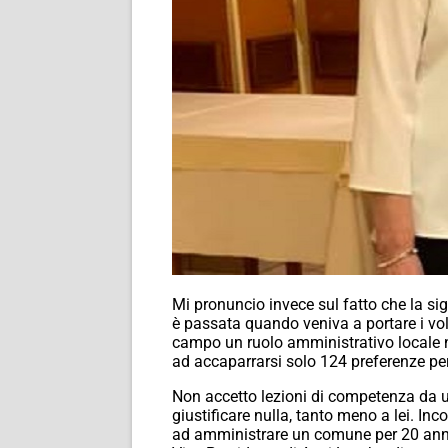
Mi pronuncio invece sul fatto che la sig
è passata quando veniva a portare i vol
campo un ruolo amministrativo locale n
ad accaparrarsi solo 124 preferenze pe
Non accetto lezioni di competenza da un
giustificare nulla, tanto meno a lei. In
ad amministrare un comune per 20 anni 