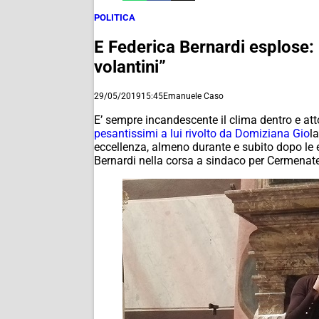
POLITICA
E Federica Bernardi esplose: “
volantini”
29/05/2019
15:45
Emanuele Caso
E’ sempre incandescente il clima dentro e att
pesantissimi a lui rivolto da Domiziana Gio
l
eccellenza, almeno durante e subito dopo le e
Bernardi nella corsa a sindaco per Cermenate