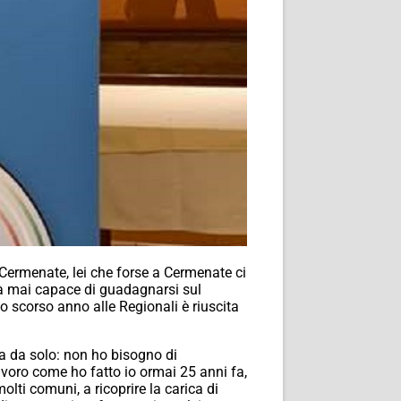
i Cermenate, lei che forse a Cermenate ci
ata mai capace di guadagnarsi sul
scorso anno alle Regionali è riuscita
la da solo: non ho bisogno di
lavoro come ho fatto io ormai 25 anni fa,
ti comuni, a ricoprire la carica di