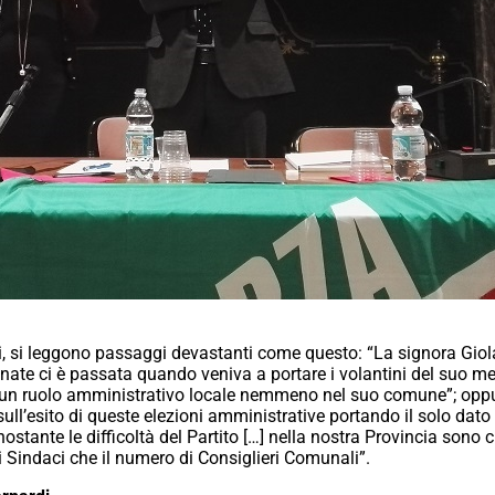
di, si leggono passaggi devastanti come questo: “La signora Giola 
enate ci è passata quando veniva a portare i volantini del suo me
un ruolo amministrativo locale nemmeno nel suo comune”; oppur
 sull’esito di queste elezioni amministrative portando il solo da
stante le difficoltà del Partito […] nella nostra Provincia sono cre
 Sindaci che il numero di Consiglieri Comunali”.