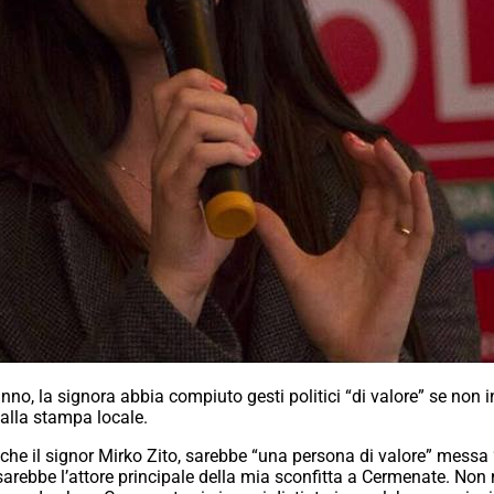
nno, la signora abbia compiuto gesti politici “di valore” se non inv
 alla stampa locale.
 che il signor Mirko Zito, sarebbe “una persona di valore” messa 
 sarebbe l’attore principale della mia sconfitta a Cermenate. Non