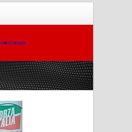
ismo
Contatti