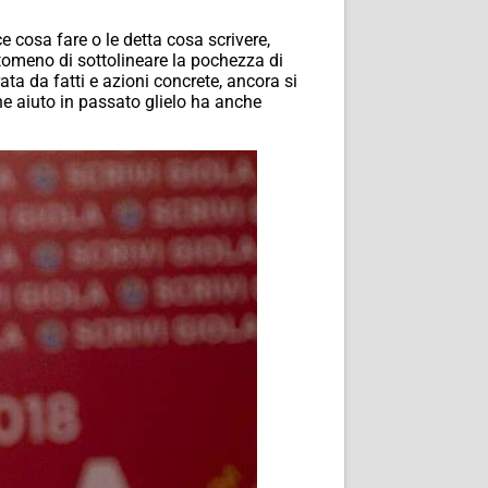
e cosa fare o le detta cosa scrivere,
tomeno di sottolineare la pochezza di
ta da fatti e azioni concrete, ancora si
lche aiuto in passato glielo ha anche