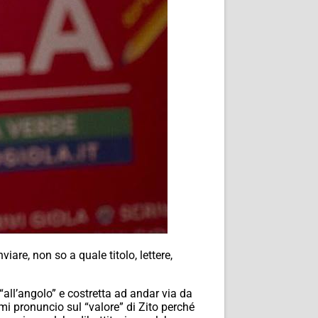
iare, non so a quale titolo, lettere,
“all’angolo” e costretta ad andar via da
 mi pronuncio sul “valore” di Zito perché