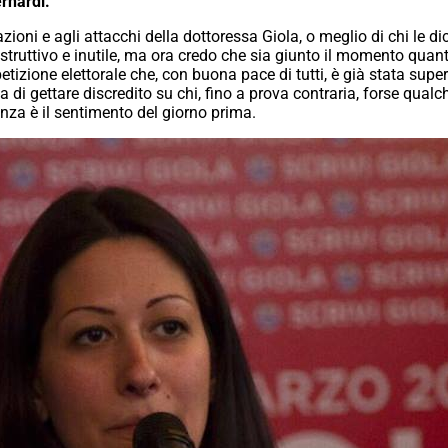
ernardi.
ioni e agli attacchi della dottoressa Giola, o meglio di chi le dic
truttivo e inutile, ma ora credo che sia giunto il momento quan
izione elettorale che, con buona pace di tutti, è già stata supera
nta di gettare discredito su chi, fino a prova contraria, forse qua
za è il sentimento del giorno prima.