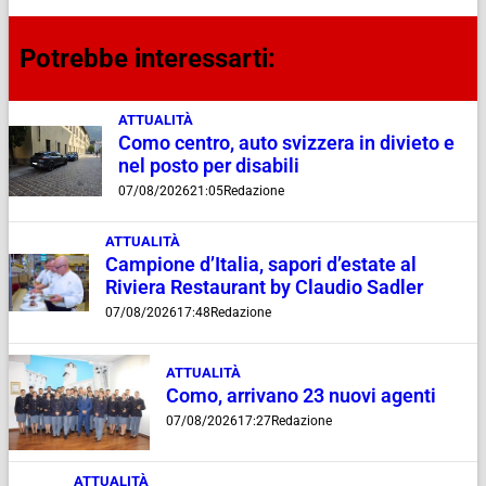
Potrebbe interessarti:
ATTUALITÀ
Como centro, auto svizzera in divieto e
nel posto per disabili
07/08/2026
21:05
Redazione
ATTUALITÀ
Campione d’Italia, sapori d’estate al
Riviera Restaurant by Claudio Sadler
07/08/2026
17:48
Redazione
ATTUALITÀ
Como, arrivano 23 nuovi agenti
07/08/2026
17:27
Redazione
ATTUALITÀ