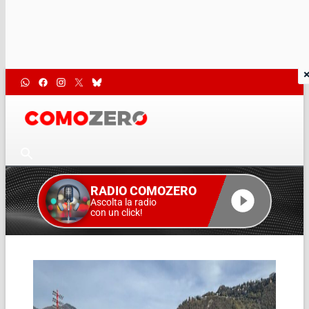
RADIO COMOZERO
Ascolta la radio
con un click!