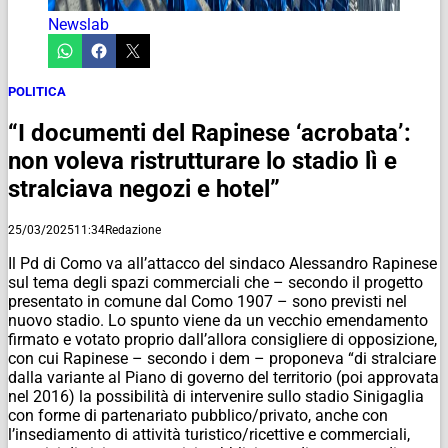
Newslab
POLITICA
“I documenti del Rapinese ‘acrobata’:
non voleva ristrutturare lo stadio lì e
stralciava negozi e hotel”
25/03/2025
11:34
Redazione
Il Pd di Como va all’attacco del sindaco Alessandro Rapinese
sul tema degli spazi commerciali che – secondo il progetto
presentato in comune dal Como 1907 – sono previsti nel
nuovo stadio. Lo spunto viene da un vecchio emendamento
firmato e votato proprio dall’allora consigliere di opposizione,
con cui Rapinese – secondo i dem – proponeva “di stralciare
dalla variante al Piano di governo del territorio (poi approvata
nel 2016) la possibilità di intervenire sullo stadio Sinigaglia
con forme di partenariato pubblico/privato, anche con
l’insediamento di attività turistico/ricettive e commerciali,