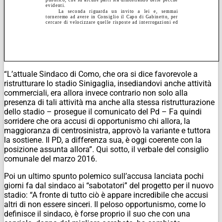
“L’attuale Sindaco di Como, che ora si dice favorevole a
ristrutturare lo stadio Sinigaglia, insediandovi anche attività
commerciali, era allora invece contrario non solo alla
presenza di tali attività ma anche alla stessa ristrutturazione
dello stadio – prosegue il comunicato del Pd – Fa quindi
sorridere che ora accusi di opportunismo chi allora, la
maggioranza di centrosinistra, approvò la variante e tuttora
la sostiene. Il PD, a differenza sua, è oggi coerente con la
posizione assunta allora”. Qui sotto, il verbale del consiglio
comunale del marzo 2016.
Poi un ultimo spunto polemico sull’accusa lanciata pochi
giorni fa dal sindaco ai “sabotatori” del progetto per il nuovo
stadio: “A fronte di tutto ciò è appare incredibile che accusi
altri di non essere sinceri. Il peloso opportunismo, come lo
definisce il sindaco, è forse proprio il suo che con una