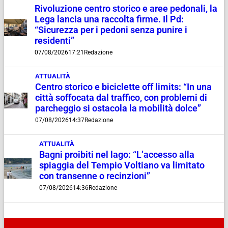
Rivoluzione centro storico e aree pedonali, la
Lega lancia una raccolta firme. Il Pd:
“Sicurezza per i pedoni senza punire i
residenti”
07/08/2026
17:21
Redazione
ATTUALITÀ
Centro storico e biciclette off limits: “In una
città soffocata dal traffico, con problemi di
parcheggio si ostacola la mobilità dolce”
07/08/2026
14:37
Redazione
ATTUALITÀ
Bagni proibiti nel lago: “L’accesso alla
spiaggia del Tempio Voltiano va limitato
con transenne o recinzioni”
07/08/2026
14:36
Redazione