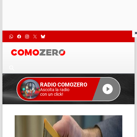
RADIO COMOZERO
Ascolta la radio
con un click!