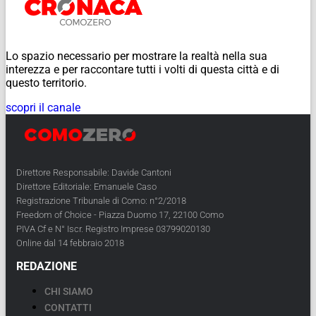
Lo spazio necessario per mostrare la realtà nella sua
interezza e per raccontare tutti i volti di questa città e di
questo territorio.
scopri il canale
Direttore Responsabile: Davide Cantoni
Direttore Editoriale: Emanuele Caso
Registrazione Tribunale di Como: n°2/2018
Freedom of Choice - Piazza Duomo 17, 22100 Como
PIVA Cf e N° Iscr. Registro Imprese 03799020130
Online dal 14 febbraio 2018
REDAZIONE
CHI SIAMO
CONTATTI