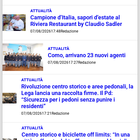
ATTUALITÀ
Campione d’Italia, sapori d’estate al
Riviera Restaurant by Claudio Sadler
07/08/2026
17:48
Redazione
ATTUALITÀ
Como, arrivano 23 nuovi agenti
07/08/2026
17:27
Redazione
ATTUALITÀ
Rivoluzione centro storico e aree pedonali, la
Lega lancia una raccolta firme. Il Pd:
“Sicurezza per i pedoni senza punire i
residenti”
07/08/2026
17:21
Redazione
ATTUALITÀ
Centro storico e biciclette off limits: “In una