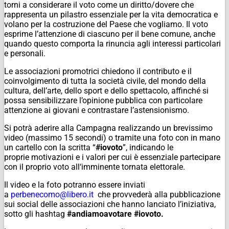
torni a considerare il voto come un diritto/dovere che
rappresenta un pilastro essenziale per la vita democratica e
volano per la costruzione del Paese che vogliamo. Il voto
esprime l’attenzione di ciascuno per il bene comune, anche
quando questo comporta la rinuncia agli interessi particolari
e personali.
Le associazioni promotrici chiedono il contributo e il
coinvolgimento di tutta la società civile, del mondo della
cultura, dell’arte, dello sport e dello spettacolo, affinché si
possa sensibilizzare l’opinione pubblica con particolare
attenzione ai giovani e contrastare l’astensionismo.
Si potrà aderire alla Campagna realizzando un brevissimo
video (massimo 15 secondi) o tramite una foto con in mano
un cartello con la scritta “
#iovoto
”, indicando le
proprie motivazioni e i valori per cui è essenziale partecipare
con il proprio voto all‘imminente tornata elettorale.
Il video e la foto potranno essere inviati
a
perbenecomo@libero.it
che provvederà alla pubblicazione
sui social delle associazioni che hanno lanciato l’iniziativa,
sotto gli hashtag
#andiamoavotare #iovoto.