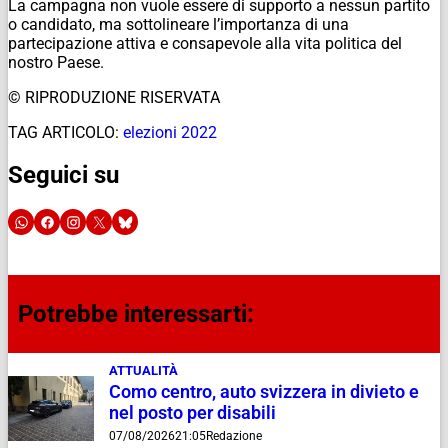
La campagna non vuole essere di supporto a nessun partito
o candidato, ma sottolineare l’importanza di una
partecipazione attiva e consapevole alla vita politica del
nostro Paese.
© RIPRODUZIONE RISERVATA
TAG ARTICOLO:
elezioni 2022
Seguici su
Potrebbe interessarti:
ATTUALITÀ
Como centro, auto svizzera in divieto e
nel posto per disabili
07/08/2026
21:05
Redazione