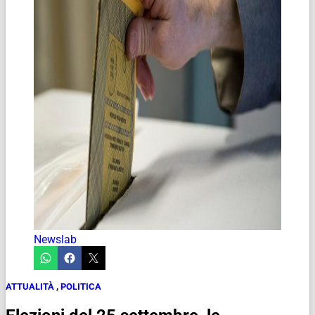
Newslab
ATTUALITÀ
,
POLITICA