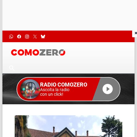
RADIO COMOZERO
Ascolta la radio
con un click!