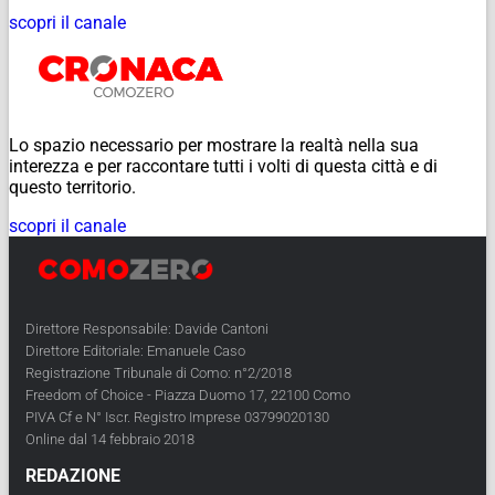
scopri il canale
Lo spazio necessario per mostrare la realtà nella sua
interezza e per raccontare tutti i volti di questa città e di
questo territorio.
scopri il canale
Direttore Responsabile: Davide Cantoni
Direttore Editoriale: Emanuele Caso
Registrazione Tribunale di Como: n°2/2018
Freedom of Choice - Piazza Duomo 17, 22100 Como
PIVA Cf e N° Iscr. Registro Imprese 03799020130
Online dal 14 febbraio 2018
REDAZIONE