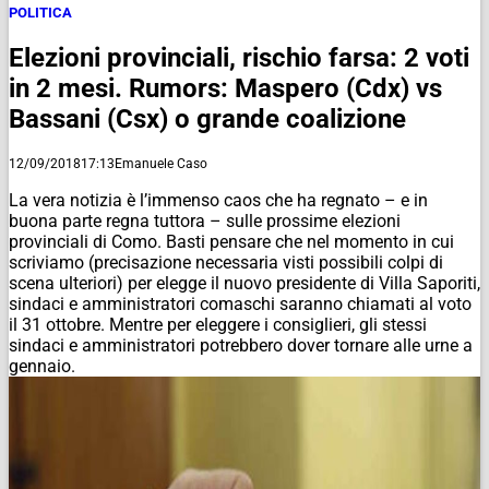
POLITICA
Elezioni provinciali, rischio farsa: 2 voti
in 2 mesi. Rumors: Maspero (Cdx) vs
Bassani (Csx) o grande coalizione
12/09/2018
17:13
Emanuele Caso
La vera notizia è l’immenso caos che ha regnato – e in
buona parte regna tuttora – sulle prossime elezioni
provinciali di Como. Basti pensare che nel momento in cui
scriviamo (precisazione necessaria visti possibili colpi di
scena ulteriori) per elegge il nuovo presidente di Villa Saporiti,
sindaci e amministratori comaschi saranno chiamati al voto
il 31 ottobre. Mentre per eleggere i consiglieri, gli stessi
sindaci e amministratori potrebbero dover tornare alle urne a
gennaio.