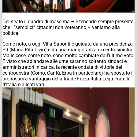
Delineato il quadro di massima – e tenendo sempre presente
che i “semplici” cittadini non voteranno – veniamo alla
politica.
Come noto, a oggi Villa Saporiti è guidata da una presidenza
Pd (Maria Rita Livio) e da una maggioranza di centrosinistra.
Ma le cose, come noto, sono molto cambiate dall’ultimo voto.
E visto che ad andare alle urne saranno soltanto sindaci e
amministratori in carica, la recente ondata di vittorie del
centrodestra (Como, Cantù, Erba in particolare) ha spostato i
pronostici a vantaggio della triade Forza Italia-Lega-Fratelli
d’Italia e alleati vari.