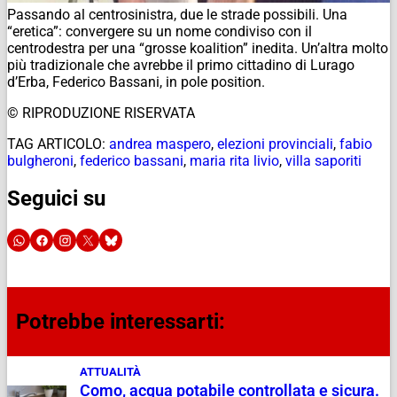
Passando al centrosinistra, due le strade possibili. Una
“eretica”: convergere su un nome condiviso con il
centrodestra per una “grosse koalition” inedita. Un’altra molto
più tradizionale che avrebbe il primo cittadino di Lurago
d’Erba, Federico Bassani, in pole position.
© RIPRODUZIONE RISERVATA
TAG ARTICOLO:
andrea maspero
,
elezioni provinciali
,
fabio
bulgheroni
,
federico bassani
,
maria rita livio
,
villa saporiti
Seguici su
Potrebbe interessarti:
ATTUALITÀ
Como, acqua potabile controllata e sicura.