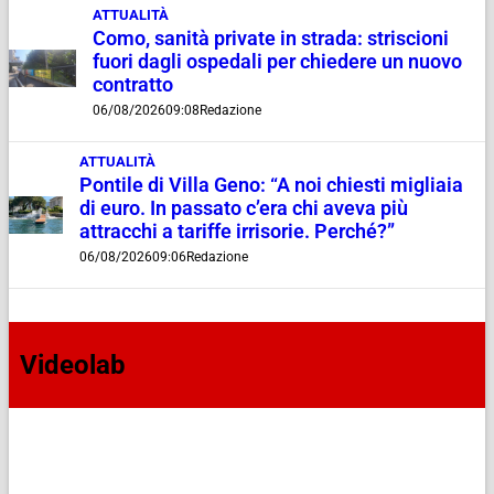
ATTUALITÀ
Como, sanità private in strada: striscioni
fuori dagli ospedali per chiedere un nuovo
contratto
06/08/2026
09:08
Redazione
ATTUALITÀ
Pontile di Villa Geno: “A noi chiesti migliaia
di euro. In passato c’era chi aveva più
attracchi a tariffe irrisorie. Perché?”
06/08/2026
09:06
Redazione
Videolab