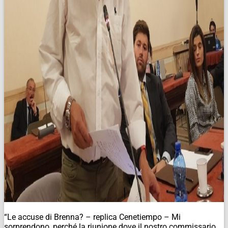
“Le accuse di Brenna? – replica Cenetiempo – Mi
sorprendono, perché la riunione dove il nostro commissario