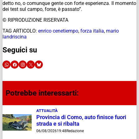
detto no, o comunque gente con forte esperienza. Il momento
dei test sul campo, forse, è passato”.
© RIPRODUZIONE RISERVATA
TAG ARTICOLO:
enrico cenetiempo
,
forza italia
,
mario
landriscina
Seguici su
Potrebbe interessarti:
ATTUALITÀ
Provincia di Como, auto finisce fuori
strada e si ribalta
06/08/2026
19:48
Redazione