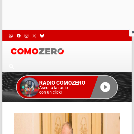
RADIO COMOZERO
Ascolta la radio
con un click!