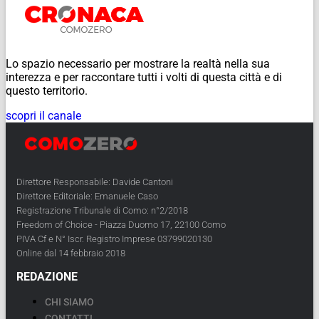
Lo spazio necessario per mostrare la realtà nella sua
interezza e per raccontare tutti i volti di questa città e di
questo territorio.
scopri il canale
Direttore Responsabile: Davide Cantoni
Direttore Editoriale: Emanuele Caso
Registrazione Tribunale di Como: n°2/2018
Freedom of Choice - Piazza Duomo 17, 22100 Como
PIVA Cf e N° Iscr. Registro Imprese 03799020130
Online dal 14 febbraio 2018
REDAZIONE
CHI SIAMO
CONTATTI