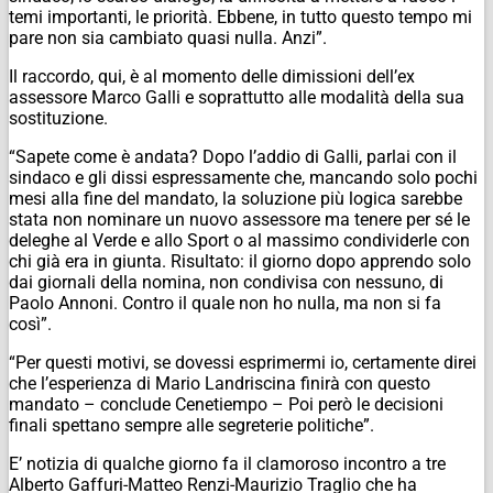
temi importanti, le priorità. Ebbene, in tutto questo tempo mi
pare non sia cambiato quasi nulla. Anzi”.
Il raccordo, qui, è al momento delle dimissioni dell’ex
assessore Marco Galli e soprattutto alle modalità della sua
sostituzione.
“Sapete come è andata? Dopo l’addio di Galli, parlai con il
sindaco e gli dissi espressamente che, mancando solo pochi
mesi alla fine del mandato, la soluzione più logica sarebbe
stata non nominare un nuovo assessore ma tenere per sé le
deleghe al Verde e allo Sport o al massimo condividerle con
chi già era in giunta. Risultato: il giorno dopo apprendo solo
dai giornali della nomina, non condivisa con nessuno, di
Paolo Annoni. Contro il quale non ho nulla, ma non si fa
così”.
“Per questi motivi, se dovessi esprimermi io, certamente direi
che l’esperienza di Mario Landriscina finirà con questo
mandato – conclude Cenetiempo – Poi però le decisioni
finali spettano sempre alle segreterie politiche”.
E’ notizia di qualche giorno fa il clamoroso incontro a tre
Alberto Gaffuri-Matteo Renzi-Maurizio Traglio che ha