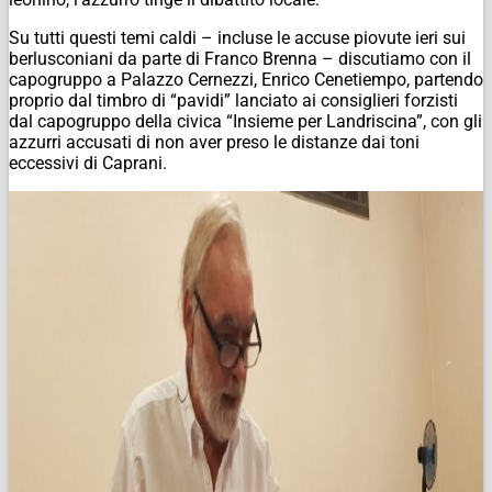
Su tutti questi temi caldi – incluse le accuse piovute ieri sui
berlusconiani da parte di Franco Brenna – discutiamo con il
capogruppo a Palazzo Cernezzi, Enrico Cenetiempo, partendo
proprio dal timbro di “pavidi” lanciato ai consiglieri forzisti
dal capogruppo della civica “Insieme per Landriscina”, con gli
azzurri accusati di non aver preso le distanze dai toni
eccessivi di Caprani.