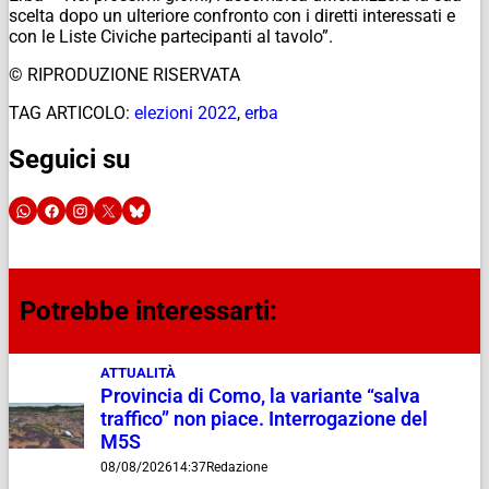
scelta dopo un ulteriore confronto con i diretti interessati e
con le Liste Civiche partecipanti al tavolo”.
© RIPRODUZIONE RISERVATA
TAG ARTICOLO:
elezioni 2022
,
erba
Seguici su
Potrebbe interessarti:
ATTUALITÀ
Provincia di Como, la variante “salva
traffico” non piace. Interrogazione del
M5S
08/08/2026
14:37
Redazione