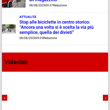
08/08/2026
09:37
Redazione
ATTUALITÀ
Stop alle biciclette in centro storico:
“Ancora una volta si è scelta la via più
semplice, quella dei divieti”
08/08/2026
09:05
Redazione
Videolab
‹
›