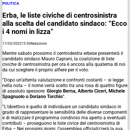
POLITICA
Erba, le liste civiche di centrosinistra
alla scelta del candidato sindaco: “Ecco
i 4 nomi in lizza”
17/03/2022
15:56
Redazione
Mentre sabato prossimo il centrodestra erbese presenterà il
candidato sindaco Mauro Caprani, la coalizione di liste
civiche di centrosinistra per ora è ancora alla quaterna di noi
da cui scegliere il proprio alfiere per il voto.
“Dopo un’attenta valutazione e confronti costanti – si legge
nella nota – il nome verrà scelto tra una rosa di quattro figure
di assoluto spessore:
Giorgio Berna, Alberto Ciceri, Michele
Spagnuolo o Doriano Torchio
“.
“L’obiettivo è quello di individuare un candidato sindaco in
grado di rappresentare le sensibilità delle diverse componenti
e di realizzare il programma condiviso ma aperto a eventuali
contributi – proseguono le liste civice del centrosinistra di
Erba – Nei prossimi giorni, l’assemblea ufficializzerà la sua