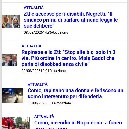
ATTUALITÀ
Ztl e accesso per i disabili, Negretti. “Il
sindaco prima di parlare almeno legga le
sue delibere”
08/08/2026
14:36
Redazione
ATTUALITÀ
Rapinese e la Ztl: “Stop alle bici solo in 3
vie. Più ordine in centro. Male Gaddi che
parla di disobbedienza civile”
08/08/2026
12:01
Redazione
ATTUALITÀ
Como, rapinano una donna e feriscono un
uomo intervenuto per difenderla
08/08/2026
11:14
Redazione
ATTUALITÀ
Como, incendio in Napoleona: a fuoco
un magazzino