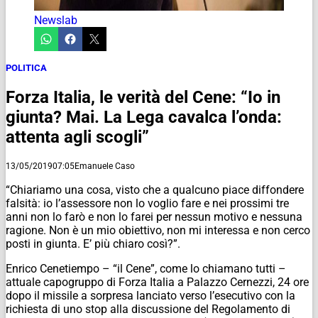
Newslab
POLITICA
Forza Italia, le verità del Cene: “Io in
giunta? Mai. La Lega cavalca l’onda:
attenta agli scogli”
13/05/2019
07:05
Emanuele Caso
“Chiariamo una cosa, visto che a qualcuno piace diffondere
falsità: io l’assessore non lo voglio fare e nei prossimi tre
anni non lo farò e non lo farei per nessun motivo e nessuna
ragione. Non è un mio obiettivo, non mi interessa e non cerco
posti in giunta. E’ più chiaro così?”.
Enrico Cenetiempo – “il Cene”, come lo chiamano tutti –
attuale capogruppo di Forza Italia a Palazzo Cernezzi, 24 ore
dopo il missile a sorpresa lanciato verso l’esecutivo con la
richiesta di uno stop alla discussione del Regolamento di