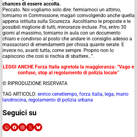
chances di essere accolta.
Peccato. Noi vogliamo solo dire: fermiamoci un attimo,
torniamo in Commissione, magari coinvolgendo anche quella
appena istituita sulla Sicurezza. Ascoltiamo le proposte e le
possibili migliorie di tutti, minoranze incluse. Poi, entro 30
giorni al massimo, torniamo in aula con un documento
chiaro e condiviso al posto che andare in consiglio adesso a
massacrarci di emendamenti per chissà quante serate. E
invece no, avanti tutta, come sempre. Proprio non lo
capiscono che così si rischia di sbattere…”.
LEGGI ANCHE Forza Italia sgretola la maggioranza: “Vago e
confuso, stop al regolamento di polizia locale”
© RIPRODUZIONE RISERVATA
TAG ARTICOLO:
enrico cenetiempo
,
forza italia
,
lega
,
mario
landriscina
,
regolamento di polizia urbana
Seguici su