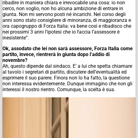
ribadire in maniera chiara e irrevocabile una cosa: io non
cerco, non voglio, non ho alcuna ambizione di entrare in
giunta. Non mi servono posti né incarichi. Nel corso degli
anni sono stato consigliere di minoranza, di maggioranza e
ora capogruppo di Forza Italia: va bene così e ribadisco che
nei prossimi 3 anni l’ipotesi che io faccia l’assessore è
inesistente”.
Ok, assodato che lei non sarà assessore, Forza Italia come
partito, invece, rientrerà in giunta dopo l’addio di
novembre?
Ah, questo dipende dal sindaco. E’ a lui che spetta chiamare
al tavolo i segretari di partito, discutere dell’eventualità ed
esprimere il suo parere. Finora non lo ha fatto, la questione
non interessa evidentemente. Dunque immagino che non gli
interessi il nostro rientro. Comunque, la scelta è sua.