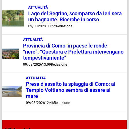
ATTUALITÀ
Lago del Segrino, scomparso da ieri sera
un bagnante. Ricerche in corso
09/08/2026
13:52
Redazione
ATTUALITÀ
Provincia di Como, in paese le ronde
“nere”. “Questura e Prefettura intervengano
tempestivamente”
09/08/2026
13:09
Redazione
ATTUALITÀ
Presa d’assalto la spiaggia di Como: al
Tempio Voltiano sembra di essere al
mare
09/08/2026
12:46
Redazione