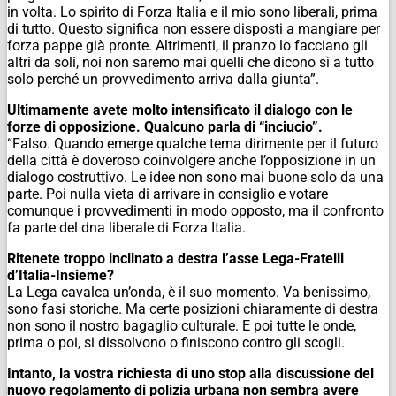
in volta. Lo spirito di Forza Italia e il mio sono liberali, prima
di tutto. Questo significa non essere disposti a mangiare per
forza pappe già pronte. Altrimenti, il pranzo lo facciano gli
altri da soli, noi non saremo mai quelli che dicono sì a tutto
solo perché un provvedimento arriva dalla giunta”.
Ultimamente avete molto intensificato il dialogo con le
forze di opposizione. Qualcuno parla di “inciucio”.
“Falso. Quando emerge qualche tema dirimente per il futuro
della città è doveroso coinvolgere anche l’opposizione in un
dialogo costruttivo. Le idee non sono mai buone solo da una
parte. Poi nulla vieta di arrivare in consiglio e votare
comunque i provvedimenti in modo opposto, ma il confronto
fa parte del dna liberale di Forza Italia.
Ritenete troppo inclinato a destra l’asse Lega-Fratelli
d’Italia-Insieme?
La Lega cavalca un’onda, è il suo momento. Va benissimo,
sono fasi storiche. Ma certe posizioni chiaramente di destra
non sono il nostro bagaglio culturale. E poi tutte le onde,
prima o poi, si dissolvono o finiscono contro gli scogli.
Intanto, la vostra richiesta di uno stop alla discussione del
nuovo regolamento di polizia urbana non sembra avere