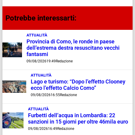
Potrebbe interessarti:
ATTUALITÀ
Provincia di Como, le ronde in paese
dell’estrema destra resuscitano vecchi
fantasmi
09/08/2026
19:49
Redazione
ATTUALITÀ
Lago e turismo: “Dopo l’effetto Clooney
ecco l’effetto Calcio Como”
09/08/2026
16:55
Redazione
ATTUALITÀ
Furbetti dell’acqua in Lombardia: 22
sanzioni in 15 giorni per oltre 46mila euro
09/08/2026
16:49
Redazione