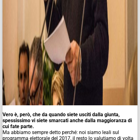
Vero è, però, che da quando siete usciti dalla giunta,
spessissimo vi siete smarcati anche dalla maggioranza di
cui fate parte.
Ma abbiamo sempre detto perché: noi siamo leali sul
programma elettorale del 2017, il resto lo valutiamo di volta