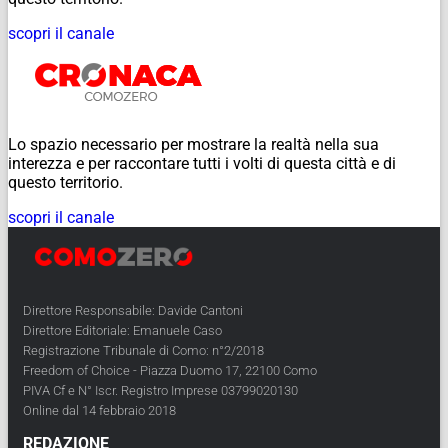
scopri il canale
Lo spazio necessario per mostrare la realtà nella sua
interezza e per raccontare tutti i volti di questa città e di
questo territorio.
scopri il canale
Direttore Responsabile: Davide Cantoni
Direttore Editoriale: Emanuele Caso
Registrazione Tribunale di Como: n°2/2018
Freedom of Choice - Piazza Duomo 17, 22100 Como
PIVA Cf e N° Iscr. Registro Imprese 03799020130
Online dal 14 febbraio 2018
REDAZIONE