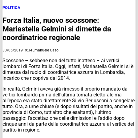
POLITICA
Forza Italia, nuovo scossone:
Mariastella Gelmini si dimette da
coordinatrice regionale
30/05/2019
19:34
Emanuele Caso
Scossone – sebbene non del tutto inatteso – ai vertici
lombardi di Forza Italia. Oggi, infatti, Mariastella Gelmini si è
dimessa dal ruolo di coordinatrice azzurra in Lombardia,
incarico che ricopriva dal 2014.
In realtà, Gelmini aveva già rimesso il proprio mandato da
vertici lombardo prima dell’ultima tornata elettorale ma
all’epoca era stato direttamente Silvio Berlusconi a congelare
tutto. Ora, a urne chiuse (e dopo risultati del partito, anche in
provincia di Como, tutt’altro che esaltanti), l’ultimo
passaggio: l’accettazione delle dimissioni e l’addio dopo
cinque anni da parte della coordinatrice azzurra al vertice del
partito in regione.