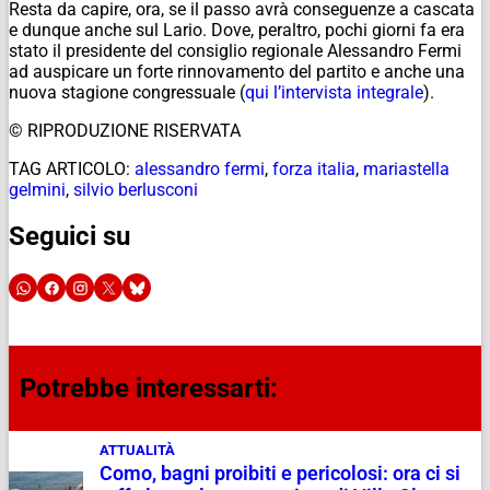
Resta da capire, ora, se il passo avrà conseguenze a cascata
e dunque anche sul Lario. Dove, peraltro, pochi giorni fa era
stato il presidente del consiglio regionale Alessandro Fermi
ad auspicare un forte rinnovamento del partito e anche una
nuova stagione congressuale (
qui l’intervista integrale
).
© RIPRODUZIONE RISERVATA
TAG ARTICOLO:
alessandro fermi
,
forza italia
,
mariastella
gelmini
,
silvio berlusconi
Seguici su
Potrebbe interessarti:
ATTUALITÀ
Como, bagni proibiti e pericolosi: ora ci si