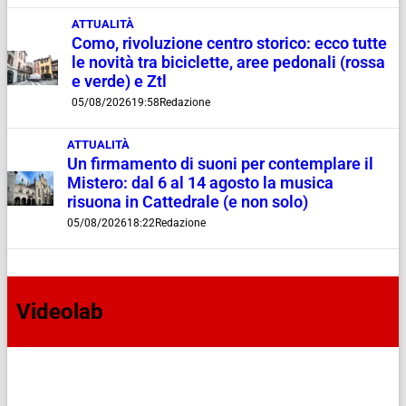
ATTUALITÀ
Como, rivoluzione centro storico: ecco tutte
le novità tra biciclette, aree pedonali (rossa
e verde) e Ztl
05/08/2026
19:58
Redazione
ATTUALITÀ
Un firmamento di suoni per contemplare il
Mistero: dal 6 al 14 agosto la musica
risuona in Cattedrale (e non solo)
05/08/2026
18:22
Redazione
Videolab