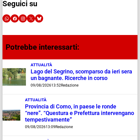
Seguici su
Potrebbe interessarti:
ATTUALITÀ
Lago del Segrino, scomparso da ieri sera
un bagnante. Ricerche in corso
09/08/2026
13:52
Redazione
ATTUALITÀ
Provincia di Como, in paese le ronde
“nere”. “Questura e Prefettura intervengano
tempestivamente”
09/08/2026
13:09
Redazione