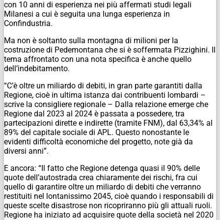
con 10 anni di esperienza nei più affermati studi legali
Milanesi a cui è seguita una lunga esperienza in
Confindustria.
Ma non è soltanto sulla montagna di milioni per la
costruzione di Pedemontana che si è soffermata Pizzighini. Il
tema affrontato con una nota specifica è anche quello
dell’indebitamento.
“C’è oltre un miliardo di debiti, in gran parte garantiti dalla
Regione, cioè in ultima istanza dai contribuenti lombardi –
scrive la consigliere regionale – Dalla relazione emerge che
Regione dal 2023 al 2024 è passata a possedere, tra
partecipazioni dirette e indirette (tramite FNM), dal 63,34% al
89% del capitale sociale di APL. Questo nonostante le
evidenti difficoltà economiche del progetto, note già da
diversi anni”.
E ancora: “Il fatto che Regione detenga quasi il 90% delle
quote dell’autostrada crea chiaramente dei rischi, fra cui
quello di garantire oltre un miliardo di debiti che verranno
restituiti nel lontanissimo 2045, cioè quando i responsabili di
queste scelte disastrose non ricopriranno più gli attuali ruoli.
Regione ha iniziato ad acquisire quote della società nel 2020