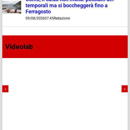
temporali ma si boccheggerà fino a
Ferragosto
09/08/2026
07:45
Redazione
Videolab
‹
›