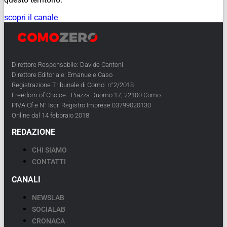
scopri il canale
Direttore Responsabile: Davide Cantoni
Direttore Editoriale: Emanuele Caso
Registrazione Tribunale di Como: n°2/2018
Freedom of Choice - Piazza Duomo 17, 22100 Como
PIVA Cf e N° Iscr. Registro Imprese 03799020130
Online dal 14 febbraio 2018
REDAZIONE
CHI SIAMO
CONTATTI
CANALI
NEWSLAB
SOCIALAB
CRONACA