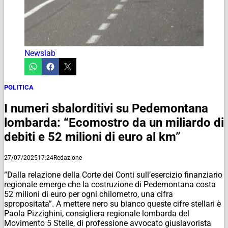
Newslab
POLITICA
I numeri sbalorditivi su Pedemontana
lombarda: “Ecomostro da un miliardo di
debiti e 52 milioni di euro al km”
27/07/2025
17:24
Redazione
“Dalla relazione della Corte dei Conti sull’esercizio finanziario
regionale emerge che la costruzione di Pedemontana costa
52 milioni di euro per ogni chilometro, una cifra
spropositata”. A mettere nero su bianco queste cifre stellari è
Paola Pizzighini, consigliera regionale lombarda del
Movimento 5 Stelle, di professione avvocato giuslavorista