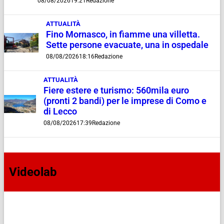
08/08/2026
19:21
Redazione
ATTUALITÀ
Fino Mornasco, in fiamme una villetta.
Sette persone evacuate, una in ospedale
08/08/2026
18:16
Redazione
ATTUALITÀ
Fiere estere e turismo: 560mila euro
(pronti 2 bandi) per le imprese di Como e
di Lecco
08/08/2026
17:39
Redazione
Videolab