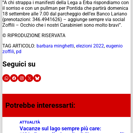
“A chi strappa i manifesti della Lega a Erba rispondiamo con
il sorriso e con un pullman per Pontida che partirà domenica
18 settembre alle 7.00 dal parcheggio dell’ex Banco Lariano
(prenotazioni: 346.4941626) – aggiunge sempre via social
Zoffili – Occhio che i nostri Carabinieri sono molto bravi”.
© RIPRODUZIONE RISERVATA
TAG ARTICOLO:
barbara minghetti
,
elezioni 2022
,
eugenio
zoffili
,
pd
Seguici su
Potrebbe interessarti:
ATTUALITÀ
Vacanze sul lago sempre più care: