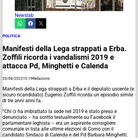
Newslab
POLITICA
Manifesti della Lega strappati a Erba.
Zoffili ricorda i vandalismi 2019 e
attacca Pd, Minghetti e Calenda
20/08/2022
10:19
Redazione
Manifesti della Lega strappati a Erba e il deputato uscente (e
sicuro ricandidato) Eugenio Zoffili ricorda un episodio simile
di tre anni anni fa.
“Chi ci ha imbrattato la sede nel 2019 è stato preso e
denunciato – ha scritto testualmente su Facebook il
parlamentare leghista – era un aspirante consigliere
comunale in lista alle ultime elezioni di Como con il
candidato Sindaco di Calenda e del Pd Barbara Minghetti.