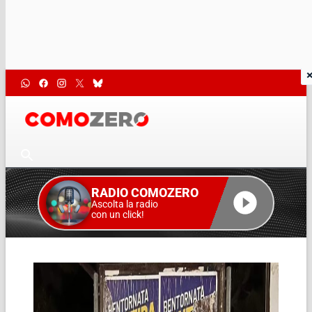
RADIO COMOZERO
Ascolta la radio
con un click!