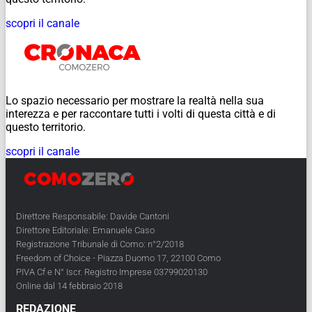
scopri il canale
Lo spazio necessario per mostrare la realtà nella sua
interezza e per raccontare tutti i volti di questa città e di
questo territorio.
scopri il canale
Direttore Responsabile: Davide Cantoni
Direttore Editoriale: Emanuele Caso
Registrazione Tribunale di Como: n°2/2018
Freedom of Choice - Piazza Duomo 17, 22100 Como
PIVA Cf e N° Iscr. Registro Imprese 03799020130
Online dal 14 febbraio 2018
REDAZIONE