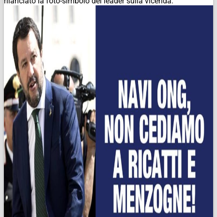
rilanciato la foto-simbolo del leader sulla vicenda.