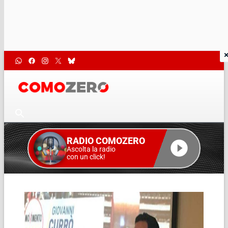
RADIO COMOZERO
Ascolta la radio
con un click!