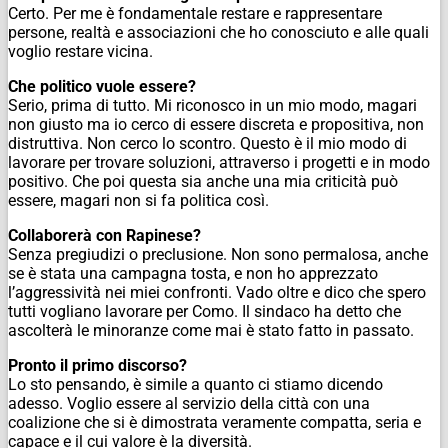
Certo. Per me è fondamentale restare e rappresentare
persone, realtà e associazioni che ho conosciuto e alle quali
voglio restare vicina.
Che politico vuole essere?
Serio, prima di tutto. Mi riconosco in un mio modo, magari
non giusto ma io cerco di essere discreta e propositiva, non
distruttiva. Non cerco lo scontro. Questo è il mio modo di
lavorare per trovare soluzioni, attraverso i progetti e in modo
positivo. Che poi questa sia anche una mia criticità può
essere, magari non si fa politica così.
Collaborerà con Rapinese?
Senza pregiudizi o preclusione. Non sono permalosa, anche
se è stata una campagna tosta, e non ho apprezzato
l’aggressività nei miei confronti. Vado oltre e dico che spero
tutti vogliano lavorare per Como. Il sindaco ha detto che
ascolterà le minoranze come mai è stato fatto in passato.
Pronto il primo discorso?
Lo sto pensando, è simile a quanto ci stiamo dicendo
adesso. Voglio essere al servizio della città con una
coalizione che si è dimostrata veramente compatta, seria e
capace e il cui valore è la diversità.