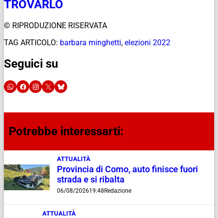
TROVARLO
© RIPRODUZIONE RISERVATA
TAG ARTICOLO:
barbara minghetti
,
elezioni 2022
Seguici su
Potrebbe interessarti:
ATTUALITÀ
Provincia di Como, auto finisce fuori
strada e si ribalta
06/08/2026
19:48
Redazione
ATTUALITÀ