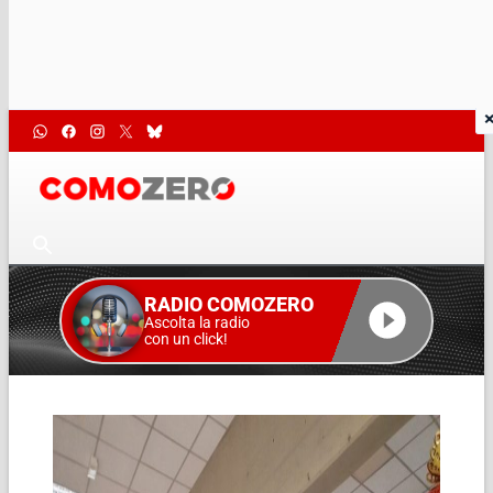
RADIO COMOZERO
Ascolta la radio
con un click!