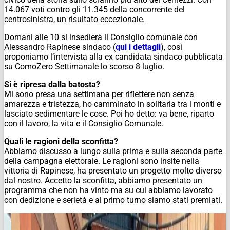
14.067 voti contro gli 11.345 della concorrente del
centrosinistra, un risultato eccezionale.
Domani alle 10 si insedierà il Consiglio comunale con
Alessandro Rapinese sindaco (
qui i dettagli
), così
proponiamo l’intervista alla ex candidata sindaco pubblicata
su ComoZero Settimanale lo scorso 8 luglio.
Si è ripresa dalla batosta?
Mi sono presa una settimana per riflettere non senza
amarezza e tristezza, ho camminato in solitaria tra i monti e
lasciato sedimentare le cose. Poi ho detto: va bene, riparto
con il lavoro, la vita e il Consiglio Comunale.
Quali le ragioni della sconfitta?
Abbiamo discusso a lungo sulla prima e sulla seconda parte
della campagna elettorale. Le ragioni sono insite nella
vittoria di Rapinese, ha presentato un progetto molto diverso
dal nostro. Accetto la sconfitta, abbiamo presentato un
programma che non ha vinto ma su cui abbiamo lavorato
con dedizione e serietà e al primo turno siamo stati premiati.