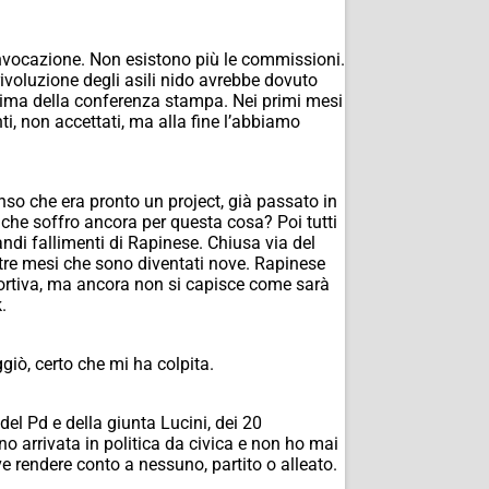
convocazione. Non esistono più le commissioni.
rivoluzione degli asili nido avrebbe dovuto
rima della conferenza stampa. Nei primi mesi
, non accettati, ma alla fine l’abbiamo
o che era pronto un project, già passato in
che soffro ancora per questa cosa? Poi tutti
ndi fallimenti di Rapinese. Chiusa via del
i tre mesi che sono diventati nove. Rapinese
portiva, ma ancora non si capisce come sarà
.
giò, certo che mi ha colpita.
del Pd e della giunta Lucini, dei 20
 arrivata in politica da civica e non ho mai
e rendere conto a nessuno, partito o alleato.