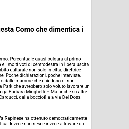
 questa Como che dimentica i
 Como. Percentuale quasi bulgara al primo
e i molti voti di centrodestra in libera uscita
ito culturale non solo in città, direttrice
e. Poche dichiarazioni, poche interviste.
iato dalle mamme che chiedono di non
una Park che avrebbero solo voluto lavorare un
piega Barbara Minghetti – Ma anche su altre
 Carducci, dalla bocciofila a via Del Doss.
ni fa Rapinese ha ottenuto democraticamente
tica. Invece non riesce invece a trovare un