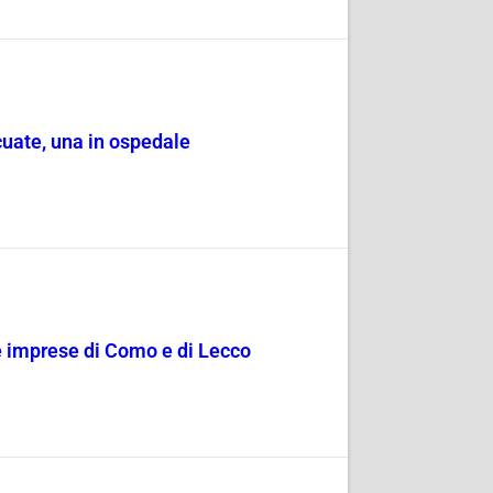
cuate, una in ospedale
le imprese di Como e di Lecco