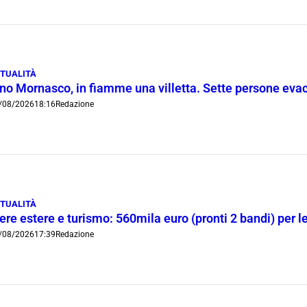
TUALITÀ
ino Mornasco, in fiamme una villetta. Sette persone eva
/08/2026
18:16
Redazione
TUALITÀ
ere estere e turismo: 560mila euro (pronti 2 bandi) per 
/08/2026
17:39
Redazione