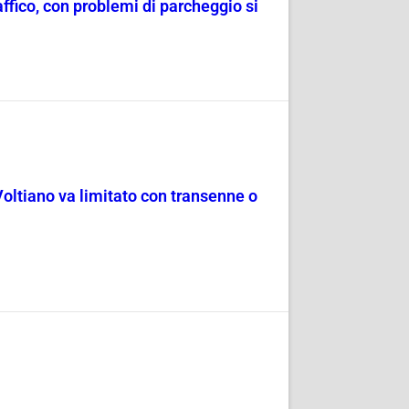
raffico, con problemi di parcheggio si
Voltiano va limitato con transenne o