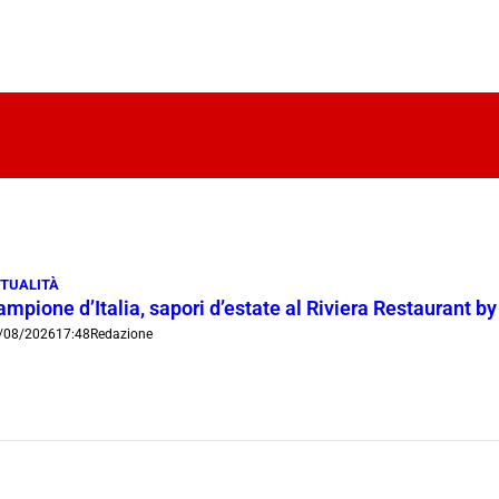
TUALITÀ
mpione d’Italia, sapori d’estate al Riviera Restaurant b
/08/2026
17:48
Redazione