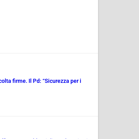
olta firme. Il Pd: “Sicurezza per i