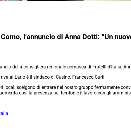
di Como, l’annuncio di Anna Dotti: “Un nuov
ncio della consigliera regionale comasca di Fratelli d’Italia, Ann
 riva al Lario è il sindaco di Cusino, Francesco Curti.
i locali scelgono di entrare nel nostro gruppo fermamente conv
enta così la presenza sui territori e il lavoro con gli amministr
talia