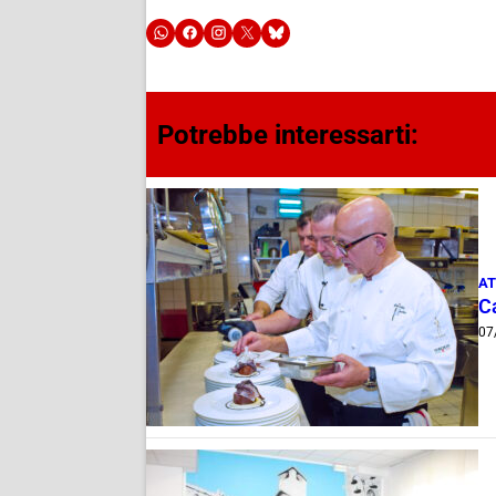
Potrebbe interessarti:
AT
Ca
07