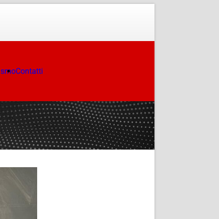
ismo
Contatti