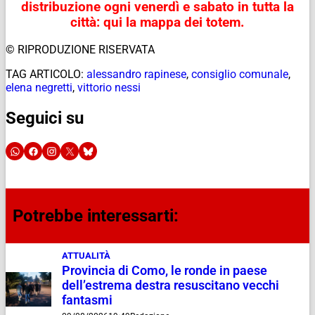
distribuzione ogni venerdì e sabato in tutta la
città: qui la mappa dei totem.
© RIPRODUZIONE RISERVATA
TAG ARTICOLO:
alessandro rapinese
,
consiglio comunale
,
elena negretti
,
vittorio nessi
Seguici su
Potrebbe interessarti:
ATTUALITÀ
Provincia di Como, le ronde in paese
dell’estrema destra resuscitano vecchi
fantasmi