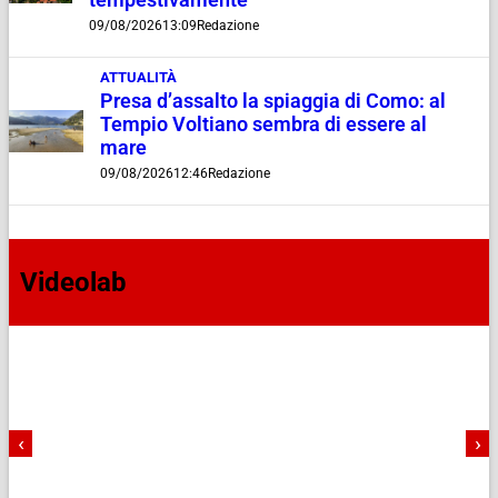
09/08/2026
13:09
Redazione
ATTUALITÀ
Presa d’assalto la spiaggia di Como: al
Tempio Voltiano sembra di essere al
mare
09/08/2026
12:46
Redazione
Videolab
‹
›