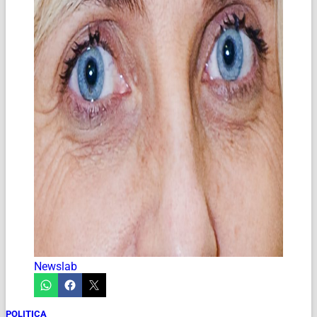
Newslab
POLITICA