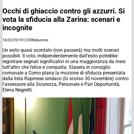
Occhi di ghiaccio contro gli azzurri. Si
vota la sfiducia alla Zarina: scenari e
incognite
18/02/2019
12:05
Redazione
Un esito quasi scontato (non passerà) ma molti scenari
possibili. Il voto, indipendentemente dall’esito potrebbe
registrare segnali significativi in una maggioranza da mesi
tutt’altro che felice e compatta. Stasera in consiglio
comunale a Como plana la mozione di sfiducia presentata
dalla lista Rapinese sindaco (lo scorso 30 novembre) contro
l’assessore alla Sicurezza, Personale e Pari Opportunità,
Elena Negretti.