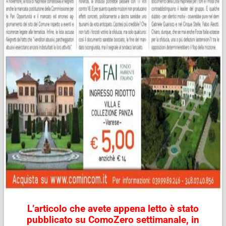
L’articolo che avete appena letto è stato
pubblicato su ComoZero settimanale,
in