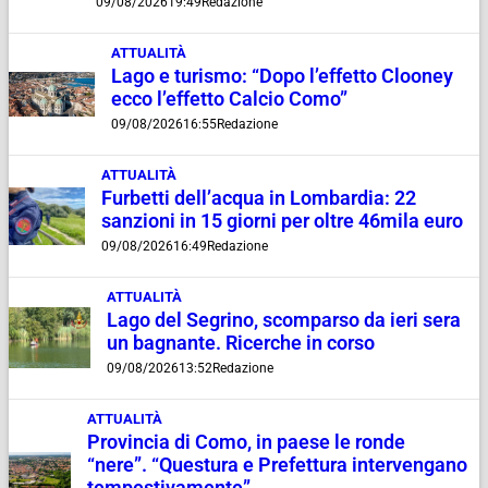
09/08/2026
19:49
Redazione
ATTUALITÀ
Lago e turismo: “Dopo l’effetto Clooney
ecco l’effetto Calcio Como”
09/08/2026
16:55
Redazione
ATTUALITÀ
Furbetti dell’acqua in Lombardia: 22
sanzioni in 15 giorni per oltre 46mila euro
09/08/2026
16:49
Redazione
ATTUALITÀ
Lago del Segrino, scomparso da ieri sera
un bagnante. Ricerche in corso
09/08/2026
13:52
Redazione
ATTUALITÀ
Provincia di Como, in paese le ronde
“nere”. “Questura e Prefettura intervengano
tempestivamente”