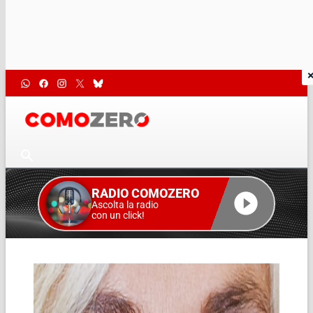
RADIO COMOZERO
Ascolta la radio
con un click!