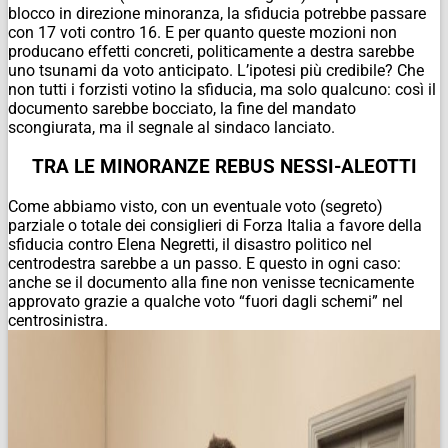
blocco in direzione minoranza, la sfiducia potrebbe passare
con 17 voti contro 16. E per quanto queste mozioni non
producano effetti concreti, politicamente a destra sarebbe
uno tsunami da voto anticipato. L’ipotesi più credibile? Che
non tutti i forzisti votino la sfiducia, ma solo qualcuno: così il
documento sarebbe bocciato, la fine del mandato
scongiurata, ma il segnale al sindaco lanciato.
TRA LE MINORANZE REBUS NESSI-ALEOTTI
Come abbiamo visto, con un eventuale voto (segreto)
parziale o totale dei consiglieri di Forza Italia a favore della
sfiducia contro Elena Negretti, il disastro politico nel
centrodestra sarebbe a un passo. E questo in ogni caso:
anche se il documento alla fine non venisse tecnicamente
approvato grazie a qualche voto “fuori dagli schemi” nel
centrosinistra.