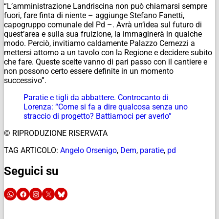
“L’amministrazione Landriscina non può chiamarsi sempre
fuori, fare finta di niente – aggiunge Stefano Fanetti,
capogruppo comunale del Pd –. Avrà un’idea sul futuro di
quest’area e sulla sua fruizione, la immaginerà in qualche
modo. Perciò, invitiamo caldamente Palazzo Cernezzi a
mettersi attorno a un tavolo con la Regione e decidere subito
che fare. Queste scelte vanno di pari passo con il cantiere e
non possono certo essere definite in un momento
successivo”.
Paratie e tigli da abbattere. Controcanto di
Lorenza: “Come si fa a dire qualcosa senza uno
straccio di progetto? Battiamoci per averlo”
© RIPRODUZIONE RISERVATA
TAG ARTICOLO:
Angelo Orsenigo
,
Dem
,
paratie
,
pd
Seguici su