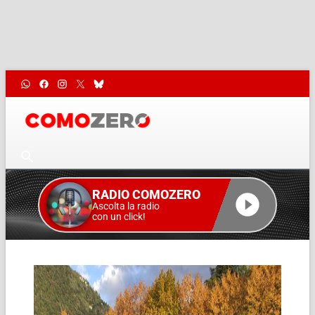
RADIO COMOZERO
Ascolta la radio
con un click!