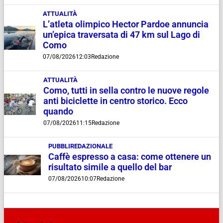
ATTUALITÀ
L’atleta olimpico Hector Pardoe annuncia
un’epica traversata di 47 km sul Lago di
Como
07/08/2026
12:03
Redazione
ATTUALITÀ
Como, tutti in sella contro le nuove regole
anti biciclette in centro storico. Ecco
quando
07/08/2026
11:15
Redazione
PUBBLIREDAZIONALE
Caffè espresso a casa: come ottenere un
risultato simile a quello del bar
07/08/2026
10:07
Redazione