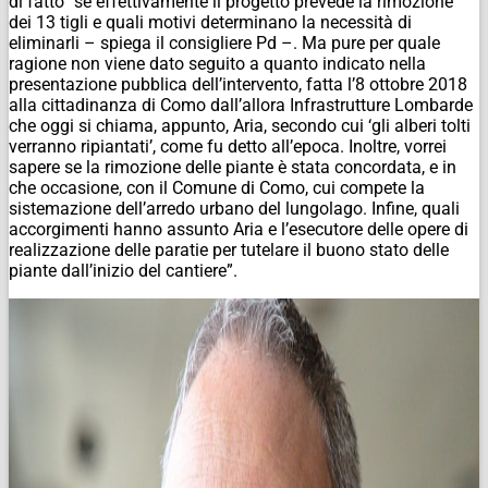
di fatto “se effettivamente il progetto prevede la rimozione
dei 13 tigli e quali motivi determinano la necessità di
eliminarli – spiega il consigliere Pd –. Ma pure per quale
ragione non viene dato seguito a quanto indicato nella
presentazione pubblica dell’intervento, fatta l’8 ottobre 2018
alla cittadinanza di Como dall’allora Infrastrutture Lombarde
che oggi si chiama, appunto, Aria, secondo cui ‘gli alberi tolti
verranno ripiantati’, come fu detto all’epoca. Inoltre, vorrei
sapere se la rimozione delle piante è stata concordata, e in
che occasione, con il Comune di Como, cui compete la
sistemazione dell’arredo urbano del lungolago. Infine, quali
accorgimenti hanno assunto Aria e l’esecutore delle opere di
realizzazione delle paratie per tutelare il buono stato delle
piante dall’inizio del cantiere”.