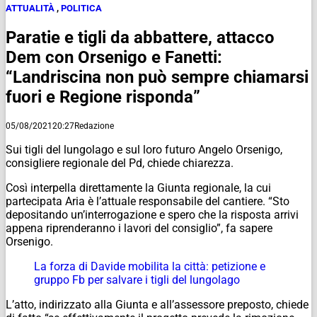
ATTUALITÀ
,
POLITICA
Paratie e tigli da abbattere, attacco
Dem con Orsenigo e Fanetti:
“Landriscina non può sempre chiamarsi
fuori e Regione risponda”
05/08/2021
20:27
Redazione
Sui tigli del lungolago e sul loro futuro Angelo Orsenigo,
consigliere regionale del Pd, chiede chiarezza.
Così interpella direttamente la Giunta regionale, la cui
partecipata Aria è l’attuale responsabile del cantiere. “Sto
depositando un’interrogazione e spero che la risposta arrivi
appena riprenderanno i lavori del consiglio”, fa sapere
Orsenigo.
La forza di Davide mobilita la città: petizione e
gruppo Fb per salvare i tigli del lungolago
L’atto, indirizzato alla Giunta e all’assessore preposto, chiede