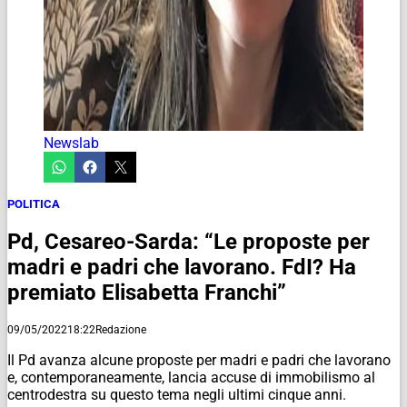
Newslab
POLITICA
Pd, Cesareo-Sarda: “Le proposte per
madri e padri che lavorano. FdI? Ha
premiato Elisabetta Franchi”
09/05/2022
18:22
Redazione
Il Pd avanza alcune proposte per madri e padri che lavorano
e, contemporaneamente, lancia accuse di immobilismo al
centrodestra su questo tema negli ultimi cinque anni.