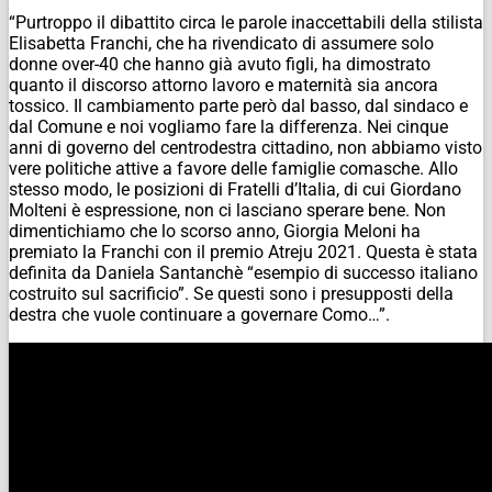
“Purtroppo il dibattito circa le parole inaccettabili della stilista
Elisabetta Franchi, che ha rivendicato di assumere solo
donne over-40 che hanno già avuto figli, ha dimostrato
quanto il discorso attorno lavoro e maternità sia ancora
tossico. Il cambiamento parte però dal basso, dal sindaco e
dal Comune e noi vogliamo fare la differenza. Nei cinque
anni di governo del centrodestra cittadino, non abbiamo visto
vere politiche attive a favore delle famiglie comasche. Allo
stesso modo, le posizioni di Fratelli d’Italia, di cui Giordano
Molteni è espressione, non ci lasciano sperare bene. Non
dimentichiamo che lo scorso anno, Giorgia Meloni ha
premiato la Franchi con il premio Atreju 2021. Questa è stata
definita da Daniela Santanchè “esempio di successo italiano
costruito sul sacrificio”. Se questi sono i presupposti della
destra che vuole continuare a governare Como…”.