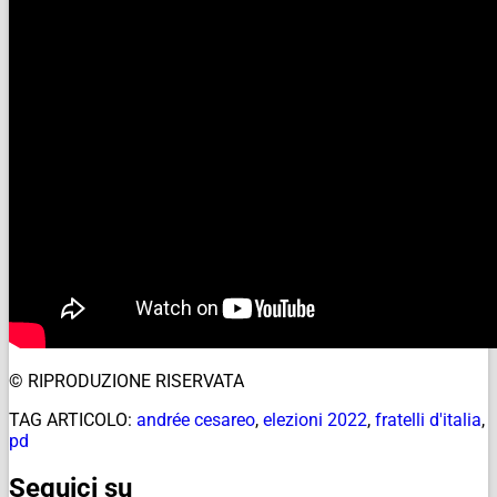
© RIPRODUZIONE RISERVATA
TAG ARTICOLO:
andrée cesareo
,
elezioni 2022
,
fratelli d'italia
,
pd
Seguici su