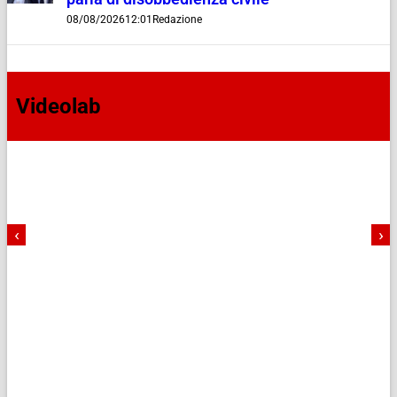
08/08/2026
12:01
Redazione
Videolab
‹
›