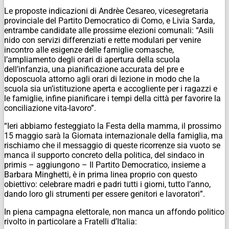
Le proposte indicazioni di Andrèe Cesareo, vicesegretaria
provinciale del Partito Democratico di Como, e Livia Sarda,
entrambe candidate alle prossime elezioni comunali: “Asili
nido con servizi differenziati e rette modulari per venire
incontro alle esigenze delle famiglie comasche,
l’ampliamento degli orari di apertura della scuola
dell’infanzia, una pianificazione accurata del pre e
doposcuola attorno agli orari di lezione in modo che la
scuola sia un’istituzione aperta e accogliente per i ragazzi e
le famiglie, infine pianificare i tempi della città per favorire la
conciliazione vita-lavoro”.
“Ieri abbiamo festeggiato la Festa della mamma, il prossimo
15 maggio sarà la Giornata internazionale della famiglia, ma
rischiamo che il messaggio di queste ricorrenze sia vuoto se
manca il supporto concreto della politica, del sindaco in
primis – aggiungono – Il Partito Democratico, insieme a
Barbara Minghetti, è in prima linea proprio con questo
obiettivo: celebrare madri e padri tutti i giorni, tutto l’anno,
dando loro gli strumenti per essere genitori e lavoratori”.
In piena campagna elettorale, non manca un affondo politico
rivolto in particolare a Fratelli d’Italia: