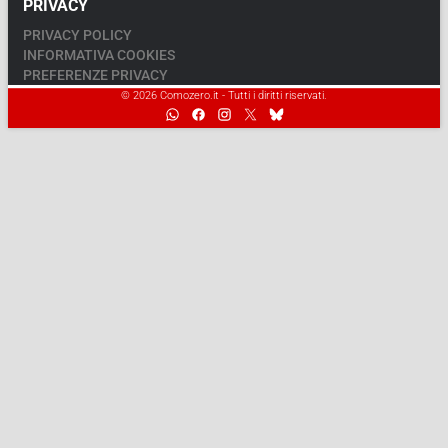
PRIVACY
PRIVACY POLICY
INFORMATIVA COOKIES
PREFERENZE PRIVACY
© 2026 Comozero.it - Tutti i diritti riservati.