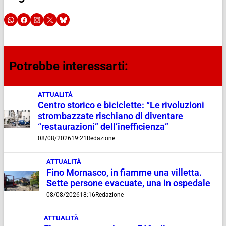
Potrebbe interessarti:
ATTUALITÀ
Centro storico e biciclette: “Le rivoluzioni
strombazzate rischiano di diventare
“restaurazioni” dell’inefficienza”
08/08/2026
19:21
Redazione
ATTUALITÀ
Fino Mornasco, in fiamme una villetta.
Sette persone evacuate, una in ospedale
08/08/2026
18:16
Redazione
ATTUALITÀ