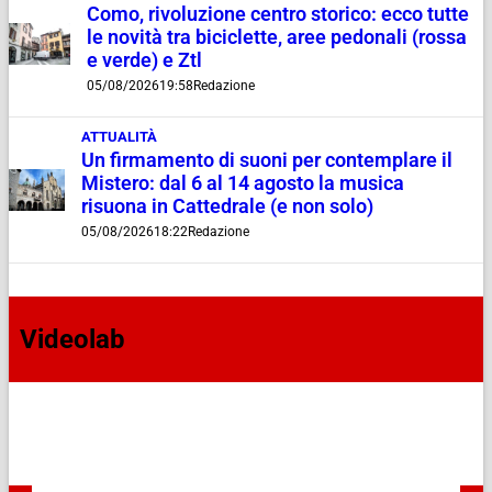
Como, rivoluzione centro storico: ecco tutte
le novità tra biciclette, aree pedonali (rossa
e verde) e Ztl
05/08/2026
19:58
Redazione
ATTUALITÀ
Un firmamento di suoni per contemplare il
Mistero: dal 6 al 14 agosto la musica
risuona in Cattedrale (e non solo)
05/08/2026
18:22
Redazione
Videolab