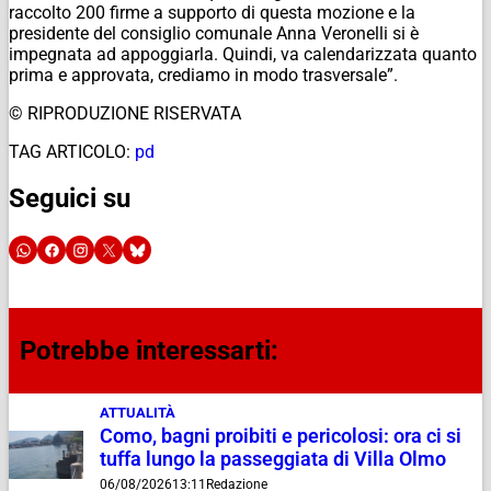
raccolto 200 firme a supporto di questa mozione e la
presidente del consiglio comunale Anna Veronelli si è
impegnata ad appoggiarla. Quindi, va calendarizzata quanto
prima e approvata, crediamo in modo trasversale”.
© RIPRODUZIONE RISERVATA
TAG ARTICOLO:
pd
Seguici su
Potrebbe interessarti:
ATTUALITÀ
Como, bagni proibiti e pericolosi: ora ci si
tuffa lungo la passeggiata di Villa Olmo
06/08/2026
13:11
Redazione