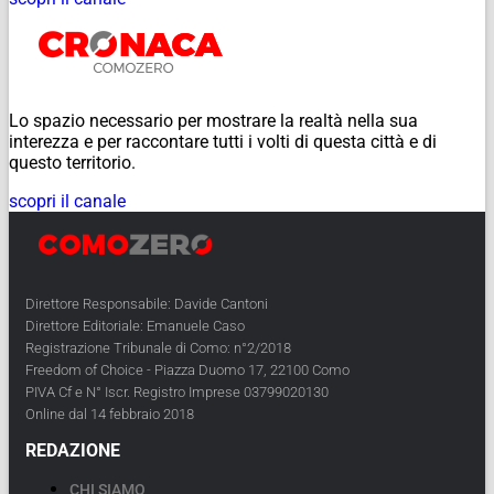
Lo spazio necessario per mostrare la realtà nella sua
interezza e per raccontare tutti i volti di questa città e di
questo territorio.
scopri il canale
Direttore Responsabile: Davide Cantoni
Direttore Editoriale: Emanuele Caso
Registrazione Tribunale di Como: n°2/2018
Freedom of Choice - Piazza Duomo 17, 22100 Como
PIVA Cf e N° Iscr. Registro Imprese 03799020130
Online dal 14 febbraio 2018
REDAZIONE
CHI SIAMO