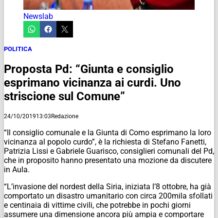
Newslab
POLITICA
Proposta Pd: “Giunta e consiglio
esprimano vicinanza ai curdi. Uno
striscione sul Comune”
24/10/2019
13:03
Redazione
“Il consiglio comunale e la Giunta di Como esprimano la loro
vicinanza al popolo curdo”, è la richiesta di Stefano Fanetti,
Patrizia Lissi e Gabriele Guarisco, consiglieri comunali del Pd,
che in proposito hanno presentato una mozione da discutere
in Aula.
“L’invasione del nordest della Siria, iniziata l’8 ottobre, ha già
comportato un disastro umanitario con circa 200mila sfollati
e centinaia di vittime civili, che potrebbe in pochi giorni
assumere una dimensione ancora più ampia e comportare