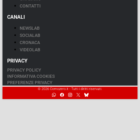
CONTATTI
CANALI
NEWSLAB
SOCIALAB
CRONACA
VIDEOLAB
PRIVACY
PRIVACY POLICY
INFORMATIVA COOKIES
PREFERENZE PRIVACY
© 2026 Comozero.it - Tutti i diritti riservati.