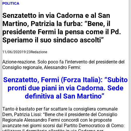
POLITICA
Senzatetto in via Cadorna e al San
Martino, Patrizia la furba: “Bene, il
presidente Fermi la pensa come il Pd.
Speriamo il suo sindaco ascolti”
11/06/2020
19:23
Redazione
Azione-reazione. Solo poco fa l’intervento del presidente del
Consiglio regionale, Alessandro Fermi:
Senzatetto, Fermi (Forza Italia): “Subito
pronti due piani in via Cadorna. Sede
definitiva al San Martino”
Tanto è bastato per far scattare la consigliera comunale
Dem, Patrizia Lissi: “Bene che il presidente del Consiglio
Regionale Alessandro Fermi concordi con le proposte
avanzate nei giorni scorsi dal Partito Democratico di Como: