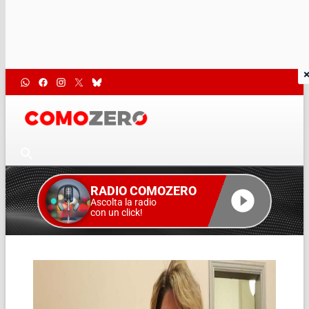
RADIO COMOZERO
Ascolta la radio
con un click!